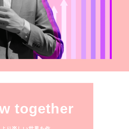
ow together
、より楽しい世界を作