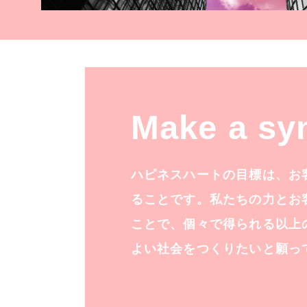
Make a sy
ハピネスハートの目標は、お
ることです。私たちの力とお
ことで、個々で得られる以上
よい社会をつくりたいと願っ