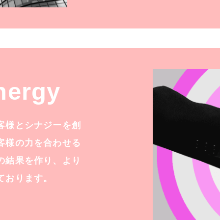
nergy
客様とシナジーを創
客様の力を合わせる
の結果を作り、より
ております。