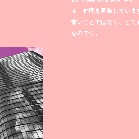
る、仲間を募集していま
怖いことではなく、とて
なのです。