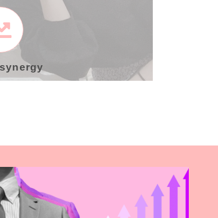
 synergy