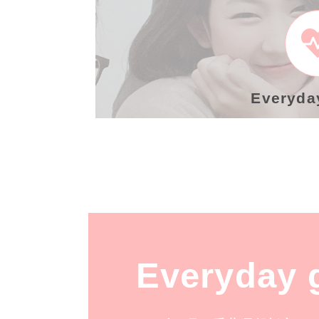
Everyda
Everyday 