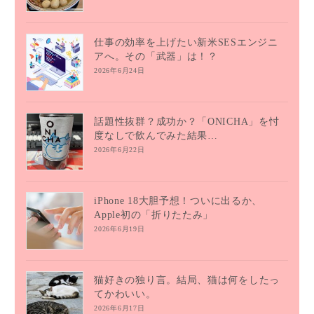
仕事の効率を上げたい新米SESエンジニ
アへ。その「武器」は！？
2026年6月24日
話題性抜群？成功か？「ONICHA」を忖
度なしで飲んでみた結果…
2026年6月22日
iPhone 18大胆予想！ついに出るか、
Apple初の「折りたたみ」
2026年6月19日
猫好きの独り言。結局、猫は何をしたっ
てかわいい。
2026年6月17日