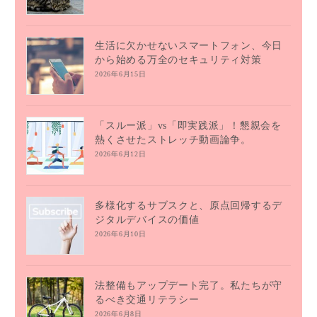
生活に欠かせないスマートフォン、今日
から始める万全のセキュリティ対策
2026年6月15日
「スルー派」vs「即実践派」！懇親会を
熱くさせたストレッチ動画論争。
2026年6月12日
多様化するサブスクと、原点回帰するデ
ジタルデバイスの価値
2026年6月10日
法整備もアップデート完了。私たちが守
るべき交通リテラシー
2026年6月8日