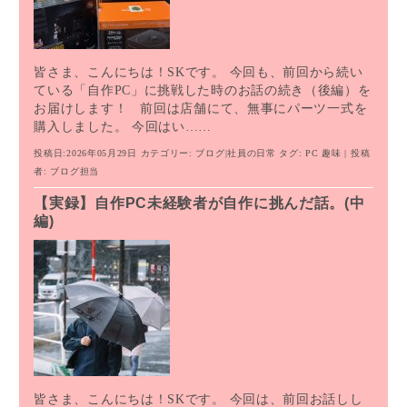
皆さま、こんにちは！SKです。 今回も、前回から続い
ている「自作PC」に挑戦した時のお話の続き（後編）を
お届けします！ 前回は店舗にて、無事にパーツ一式を
購入しました。 今回はい……
投稿日:2026年05月29日
カテゴリー:
ブログ
|
社員の日常
タグ:
PC
趣味
| 投稿
者:
ブログ担当
【実録】自作PC未経験者が自作に挑んだ話。(中
編)
皆さま、こんにちは！SKです。 今回は、前回お話しし