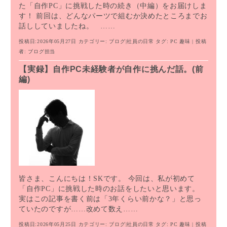
た「自作PC」に挑戦した時の続き（中編）をお届けしま
す！ 前回は、どんなパーツで組むか決めたところまでお
話ししていましたね。 ……
投稿日:2026年05月27日
カテゴリー:
ブログ
|
社員の日常
タグ:
PC
趣味
| 投稿
者:
ブログ担当
【実録】自作PC未経験者が自作に挑んだ話。(前
編)
皆さま、こんにちは！SKです。 今回は、私が初めて
「自作PC」に挑戦した時のお話をしたいと思います。
実はこの記事を書く前は「3年くらい前かな？」と思っ
ていたのですが……改めて数え……
投稿日:2026年05月25日
カテゴリー:
ブログ
|
社員の日常
タグ:
PC
趣味
| 投稿