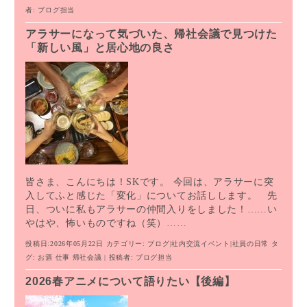
者:
ブログ担当
アラサーになって気づいた、帰社会議で見つけた
「新しい風」と居心地の良さ
皆さま、こんにちは！SKです。 今回は、アラサーに突
入してふと感じた「変化」についてお話しします。 先
日、ついに私もアラサーの仲間入りをしました！……い
やはや、怖いものですね（笑）……
投稿日:2026年05月22日
カテゴリー:
ブログ
|
社内交流イベント
|
社員の日常
タ
グ:
お酒
仕事
帰社会議
| 投稿者:
ブログ担当
2026春アニメについて語りたい【後編】