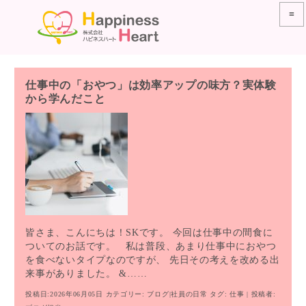
≡
仕事中の「おやつ」は効率アップの味方？実体験
から学んだこと
皆さま、こんにちは！SKです。 今回は仕事中の間食に
ついてのお話です。 私は普段、あまり仕事中におやつ
を食べないタイプなのですが、 先日その考えを改める出
来事がありました。 &……
投稿日:2026年06月05日
カテゴリー:
ブログ
|
社員の日常
タグ:
仕事
| 投稿者: