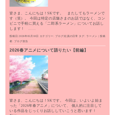
皆さま、こんにちは！SKです。 またしてもラーメンで
す（笑）。 今回は特定の店舗さまのお話ではなく、コン
ビニで手軽に買える「二郎系ラーメン」についてお話し
します！ ……
投稿日:2026年05月18日
カテゴリー:
ブログ
|
社員の日常
タグ:
ラーメン
| 投稿
者:
ブログ担当
2026春アニメについて語りたい【前編】
皆さま、こんにちは！SKです。 今回は、いよいよ始ま
った「2026年春アニメ」について、 個人的に注目して
いる作品をじっくりお話ししていこうと思います！