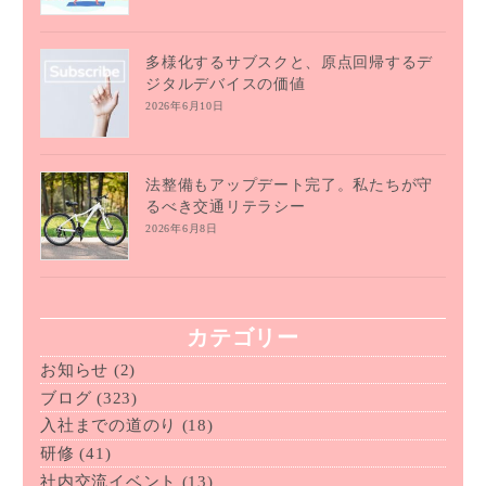
多様化するサブスクと、原点回帰するデ
ジタルデバイスの価値
2026年6月10日
法整備もアップデート完了。私たちが守
るべき交通リテラシー
2026年6月8日
カテゴリー
お知らせ
(2)
ブログ
(323)
入社までの道のり
(18)
研修
(41)
社内交流イベント
(13)