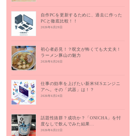
自作PCを更新するために、過去に作った
PCと徹底比較！！
2026年6月29日
初心者必見！？呪文が怖くても大丈夫！
ラーメン豚山の魅力
2026年6月26日
仕事の効率を上げたい新米SESエンジニ
アへ。その「武器」は！？
2026年6月24日
話題性抜群？成功か？「ONICHA」を忖
度なしで飲んでみた結果…
2026年6月22日