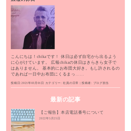
こんにちは！chikaです！ 休日は必ず自宅から出るよう
に心がけています。 広報chikaの休日はきらきら女子で
はありません。 基本的にお布団大好き。もし許されるの
であれば一日中お布団にくるまっ……
投稿日:2021年03月01日
カテゴリー:
社員の日常
| 投稿者:
ブログ担当
最新の記事
【ご報告】本店電話番号について
2022年5月25日