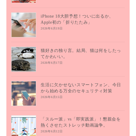
iPhone 18大胆予想！ついに出るか、
Apple初の「折りたたみ」
2026年6月19日
猫好きの独り言。結局、猫は何をしたっ
てかわいい。
2026年6月17日
生活に欠かせないスマートフォン、今日
から始める万全のセキュリティ対策
2026年6月15日
「スルー派」vs「即実践派」！懇親会を
熱くさせたストレッチ動画論争。
2026年6月12日