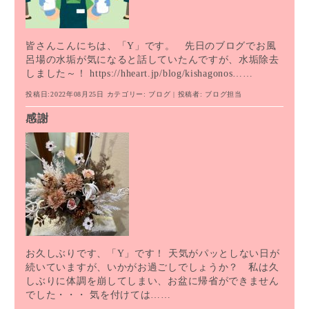
皆さんこんにちは、「Y」です。 先日のブログでお風
呂場の水垢が気になると話していたんですが、水垢除去
しました～！ https://hheart.jp/blog/kishagonos……
投稿日:2022年08月25日
カテゴリー:
ブログ
| 投稿者:
ブログ担当
感謝
お久しぶりです、「Y」です！ 天気がパッとしない日が
続いていますが、いかがお過ごしでしょうか？ 私は久
しぶりに体調を崩してしまい、お盆に帰省ができません
でした・・・ 気を付けては……