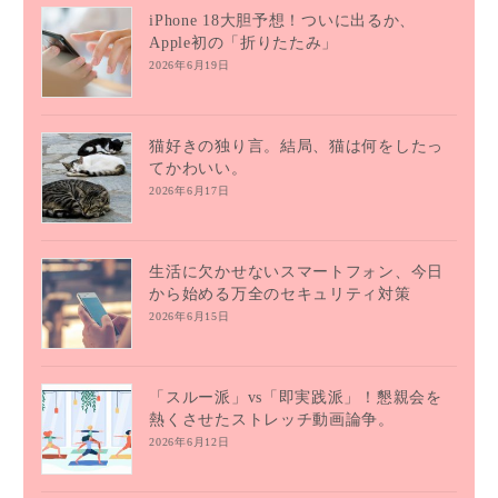
iPhone 18大胆予想！ついに出るか、
Apple初の「折りたたみ」
2026年6月19日
猫好きの独り言。結局、猫は何をしたっ
てかわいい。
2026年6月17日
生活に欠かせないスマートフォン、今日
から始める万全のセキュリティ対策
2026年6月15日
「スルー派」vs「即実践派」！懇親会を
熱くさせたストレッチ動画論争。
2026年6月12日