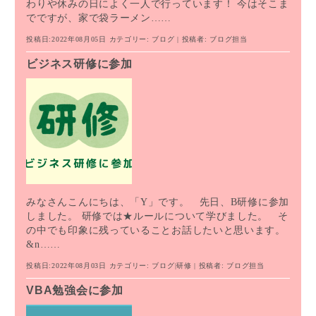
わりや休みの日によく一人で行っています！ 今はそこま
でですが、家で袋ラーメン……
投稿日:2022年08月05日
カテゴリー:
ブログ
| 投稿者:
ブログ担当
ビジネス研修に参加
みなさんこんにちは、「Y」です。 先日、B研修に参加
しました。 研修では★ルールについて学びました。 そ
の中でも印象に残っていることお話したいと思います。
&n……
投稿日:2022年08月03日
カテゴリー:
ブログ
|
研修
| 投稿者:
ブログ担当
VBA勉強会に参加