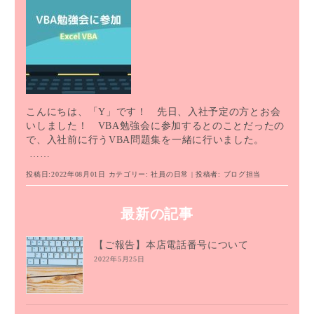
こんにちは、「Y」です！ 先日、入社予定の方とお会
いしました！ VBA勉強会に参加するとのことだったの
で、入社前に行うVBA問題集を一緒に行いました。
……
投稿日:2022年08月01日
カテゴリー:
社員の日常
| 投稿者:
ブログ担当
最新の記事
【ご報告】本店電話番号について
2022年5月25日