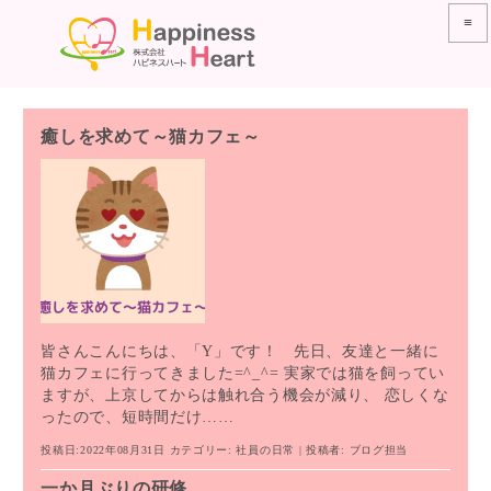
≡
癒しを求めて～猫カフェ～
皆さんこんにちは、「Y」です！ 先日、友達と一緒に
猫カフェに行ってきました=^_^= 実家では猫を飼ってい
ますが、上京してからは触れ合う機会が減り、 恋しくな
ったので、短時間だけ……
投稿日:2022年08月31日
カテゴリー:
社員の日常
| 投稿者:
ブログ担当
一か月ぶりの研修