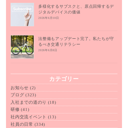
多様化するサブスクと、原点回帰するデ
ジタルデバイスの価値
2026年6月10日
法整備もアップデート完了。私たちが守
るべき交通リテラシー
2026年6月8日
カテゴリー
お知らせ
(2)
ブログ
(323)
入社までの道のり
(18)
研修
(41)
社内交流イベント
(13)
社員の日常
(334)