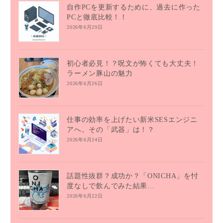
自作PCを更新するために、過去に作った
PCと徹底比較！！
2026年6月29日
初心者必見！？呪文が怖くても大丈夫！
ラーメン豚山の魅力
2026年6月26日
仕事の効率を上げたい新米SESエンジニ
アへ。その「武器」は！？
2026年6月24日
話題性抜群？成功か？「ONICHA」を忖
度なしで飲んでみた結果…
2026年6月22日