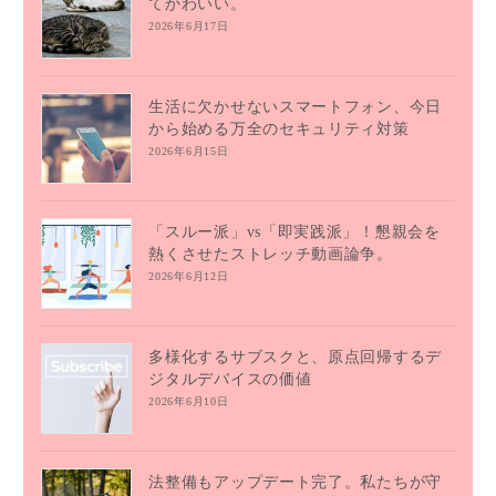
てかわいい。
2026年6月17日
生活に欠かせないスマートフォン、今日
から始める万全のセキュリティ対策
2026年6月15日
「スルー派」vs「即実践派」！懇親会を
熱くさせたストレッチ動画論争。
2026年6月12日
多様化するサブスクと、原点回帰するデ
ジタルデバイスの価値
2026年6月10日
法整備もアップデート完了。私たちが守