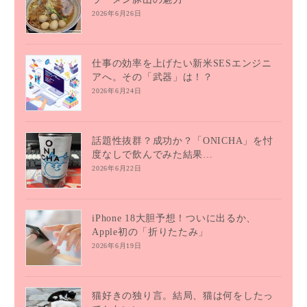
2026年6月26日
仕事の効率を上げたい新米SESエンジニ
アへ。その「武器」は！？
2026年6月24日
話題性抜群？成功か？「ONICHA」を忖
度なしで飲んでみた結果…
2026年6月22日
iPhone 18大胆予想！ついに出るか、
Apple初の「折りたたみ」
2026年6月19日
猫好きの独り言。結局、猫は何をしたっ