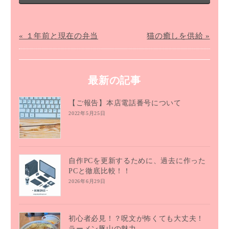
« １年前と現在の弁当
猫の癒しを供給 »
最新の記事
【ご報告】本店電話番号について
2022年5月25日
自作PCを更新するために、過去に作った
PCと徹底比較！！
2026年6月29日
初心者必見！？呪文が怖くても大丈夫！
ラーメン豚山の魅力