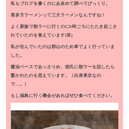
私もブログを書くのにあ改めて調べてびっくり。
喜多方ラーメンって三大ラーメンなんですね！
よく家族で朝ラーに行くのに6時ごろにたたき起こさ
れていたのを覚えています(笑)
私が住んでいたのは郡山のため車でよく行っていま
した。
醬油ベースであっさりめ、彼氏に朝ラーを話したら
驚かれたのを思えています。（出身東京なの
で…。）
もし福島に行く機会があればぜひ食べてください。