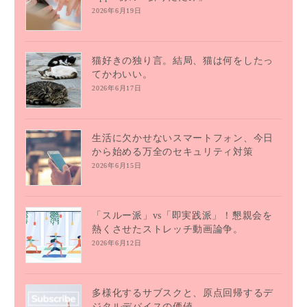
2026年6月19日
猫好きの独り言。結局、猫は何をしたっ
てかわいい。
2026年6月17日
生活に欠かせないスマートフォン、今日
から始める万全のセキュリティ対策
2026年6月15日
「スルー派」vs「即実践派」！懇親会を
熱くさせたストレッチ動画論争。
2026年6月12日
多様化するサブスクと、原点回帰するデ
ジタルデバイスの価値