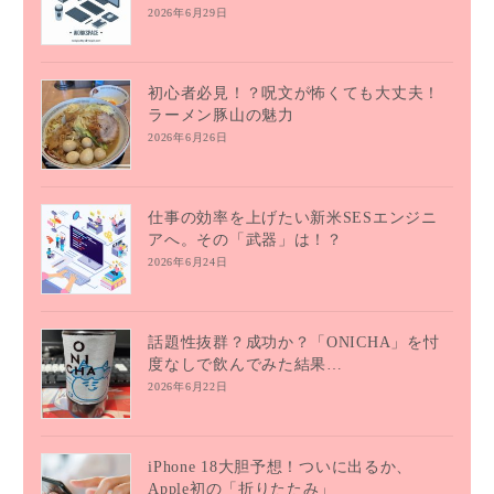
2026年6月29日
初心者必見！？呪文が怖くても大丈夫！
ラーメン豚山の魅力
2026年6月26日
仕事の効率を上げたい新米SESエンジニ
アへ。その「武器」は！？
2026年6月24日
話題性抜群？成功か？「ONICHA」を忖
度なしで飲んでみた結果…
2026年6月22日
iPhone 18大胆予想！ついに出るか、
Apple初の「折りたたみ」