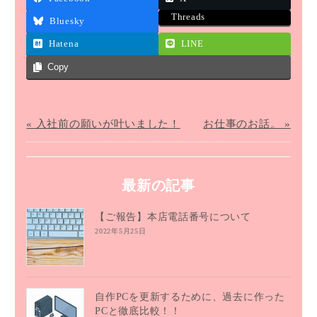
Threads
Bluesky
Hatena
LINE
Copy
« 入社前の願いが叶いました！
お仕事のお話。 »
最新の記事
【ご報告】本店電話番号について
2022年5月25日
自作PCを更新するために、過去に作った
PCと徹底比較！！