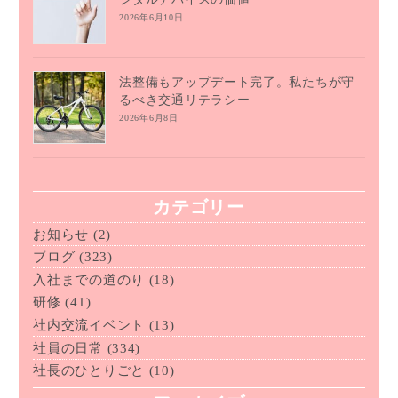
2026年6月10日
法整備もアップデート完了。私たちが守
るべき交通リテラシー
2026年6月8日
カテゴリー
お知らせ
(2)
ブログ
(323)
入社までの道のり
(18)
研修
(41)
社内交流イベント
(13)
社員の日常
(334)
社長のひとりごと
(10)