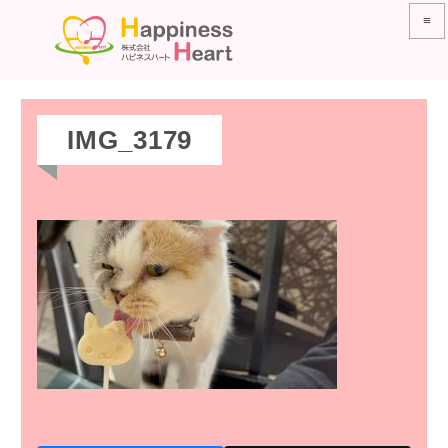
≡
IMG_3179