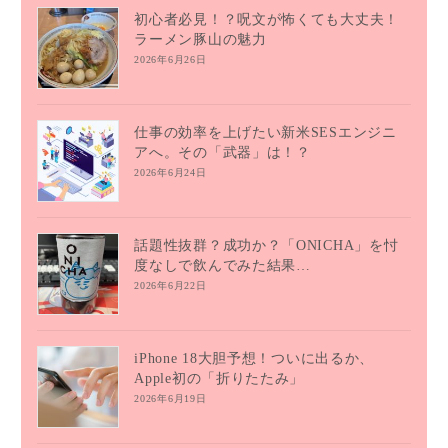
初心者必見！？呪文が怖くても大丈夫！
ラーメン豚山の魅力
2026年6月26日
仕事の効率を上げたい新米SESエンジニ
アへ。その「武器」は！？
2026年6月24日
話題性抜群？成功か？「ONICHA」を忖
度なしで飲んでみた結果…
2026年6月22日
iPhone 18大胆予想！ついに出るか、
Apple初の「折りたたみ」
2026年6月19日