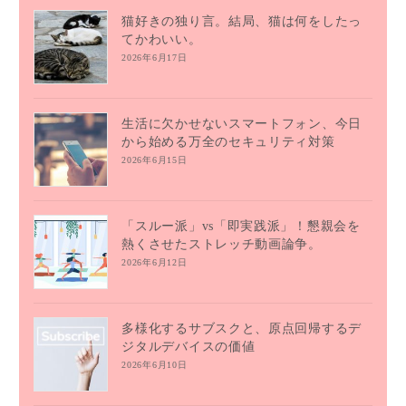
猫好きの独り言。結局、猫は何をしたっ
てかわいい。
2026年6月17日
生活に欠かせないスマートフォン、今日
から始める万全のセキュリティ対策
2026年6月15日
「スルー派」vs「即実践派」！懇親会を
熱くさせたストレッチ動画論争。
2026年6月12日
多様化するサブスクと、原点回帰するデ
ジタルデバイスの価値
2026年6月10日