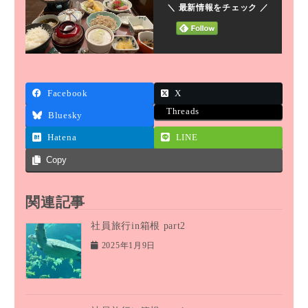
＼ 最新情報をチェック ／
Facebook
X
Threads
Bluesky
Hatena
LINE
Copy
関連記事
社員旅行in箱根 part2
2025年1月9日