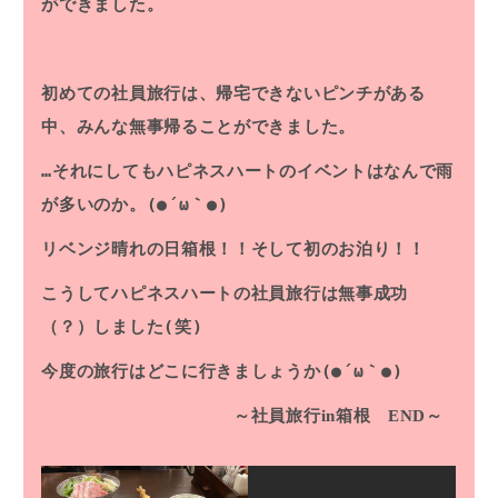
ができました。
初めての社員旅行は、帰宅できないピンチがある
中、みんな無事帰ることができました。
…それにしてもハピネスハートのイベントはなんで雨
が多いのか。(●´ω｀●)
リベンジ晴れの日箱根！！そして初のお泊り！！
こうしてハピネスハートの社員旅行は無事成功
（？）しました(笑)
今度の旅行はどこに行きましょうか(●´ω｀●)
～社員旅行in箱根 END～