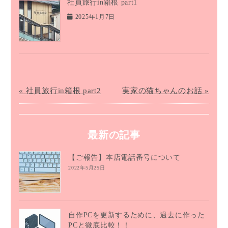
社員旅行in箱根 part1
2025年1月7日
« 社員旅行in箱根 part2
実家の猫ちゃんのお話 »
最新の記事
【ご報告】本店電話番号について
2022年5月25日
自作PCを更新するために、過去に作った
PCと徹底比較！！