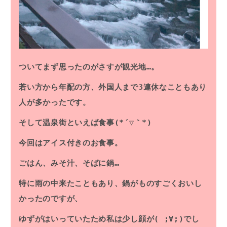
ついてまず思ったのがさすが観光地…。
若い方から年配の方、外国人まで3連休なこともあり
人が多かったです。
そして温泉街といえば食事(*´▽｀*)
今回はアイス付きのお食事。
ごはん、みそ汁、そばに鍋…
特に雨の中来たこともあり、鍋がものすごくおいし
かったのですが、
ゆずがはいっていたため私は少し顔が( ;∀;)でし