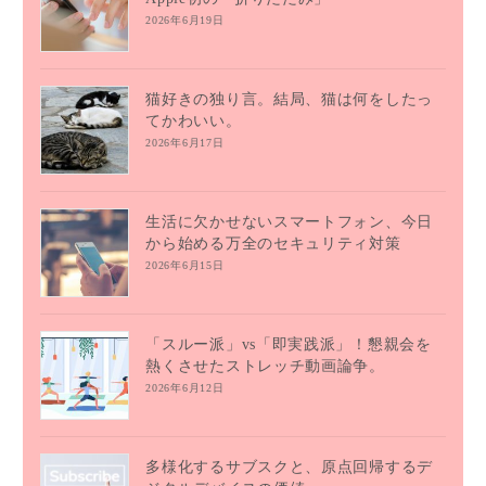
2026年6月19日
猫好きの独り言。結局、猫は何をしたっ
てかわいい。
2026年6月17日
生活に欠かせないスマートフォン、今日
から始める万全のセキュリティ対策
2026年6月15日
「スルー派」vs「即実践派」！懇親会を
熱くさせたストレッチ動画論争。
2026年6月12日
多様化するサブスクと、原点回帰するデ