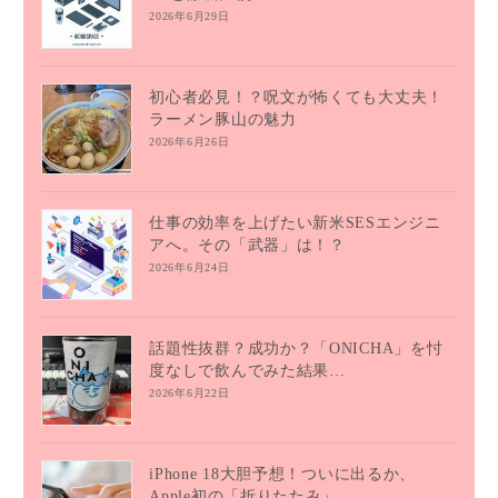
2026年6月29日
初心者必見！？呪文が怖くても大丈夫！
ラーメン豚山の魅力
2026年6月26日
仕事の効率を上げたい新米SESエンジニ
アへ。その「武器」は！？
2026年6月24日
話題性抜群？成功か？「ONICHA」を忖
度なしで飲んでみた結果…
2026年6月22日
iPhone 18大胆予想！ついに出るか、
Apple初の「折りたたみ」