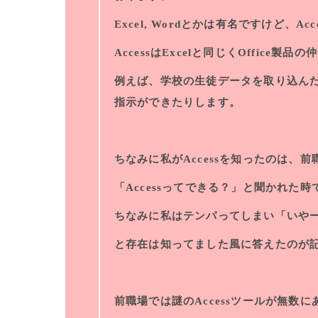
Excel, Wordとかは有名ですけど、A
AccessはExcelと同じくOffic
例えば、学校の生徒データを取り込んだ
指示ができたりします。
ちなみに私がAccessを知ったのは、
「Accessってできる？」と聞かれた時
ちなみに私はテンパってしまい「いやーA
と存在は知ってました風に答えたのが
前職場では謎のAccessツールが無数