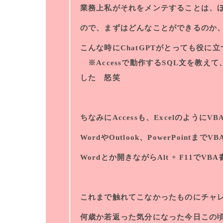
業務上私がそれをメンテすることは、
ので、まずはどんなことができるのか
こんな時にChatGPTがとっても役
※Accessで動作するSQL文を教えて
した 怒笑
ちなみにAccessも、Excelのよう
WordやOutlook、PowerPoint
Wordとか開きながらAlt + F11で
これまで触れてこなかったものにチャ
何歳か若返った気分になった今日この