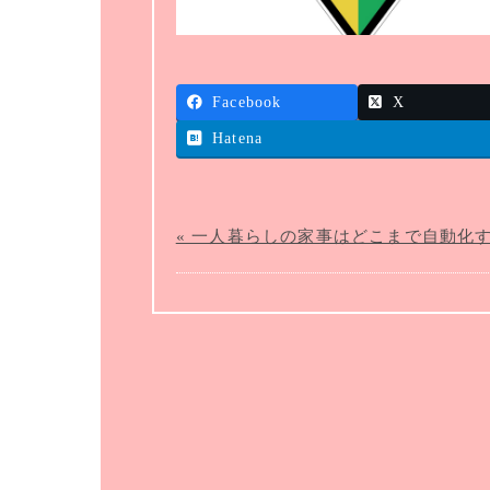
Facebook
X
Hatena
« 一人暮らしの家事はどこまで自動化