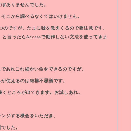
ほぼありませんでした。
、そこから調べるなくてはいけません。
に立つのですが、たまに嘘を教えくるので要注意です。
、と言ったらAccessで動作しない文法を使ってきま
にVBAであれこれ細かい命令できるのですが、
までVBAが使えるのは結構不思議です。
VBA書くところが出てきます。お試しあれ。
レンジする機会をいただき、
頃でした。