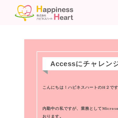
Accessにチャレン
こんにちは！ハピネスハートのH２で
内勤中の私ですが、業務としてMicroso
おります。