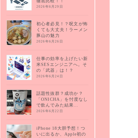
徹底比較！！
2026年6月29日
初心者必見！？呪文が怖
くても大丈夫！ラーメン
豚山の魅力
2026年6月26日
仕事の効率を上げたい新
米SESエンジニアへ。そ
の「武器」は！？
2026年6月24日
話題性抜群？成功か？
「ONICHA」を忖度なし
で飲んでみた結果…
2026年6月22日
iPhone 18大胆予想！つ
いに出るか、Apple初の