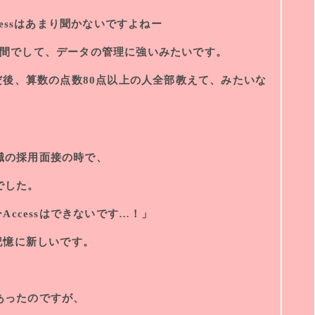
ccessはあまり聞かないですよねー
e製品の仲間でして、データの管理に強いみたいです。
後、算数の点数80点以上の人全部教えて、みたいな
前職の採用面接の時で、
でした。
ccessはできないです…！」
記憶に新しいです。
にあったのですが、