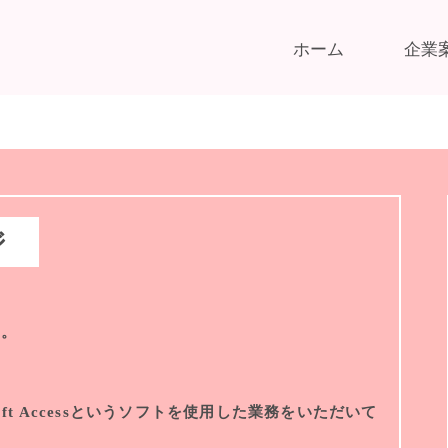
ホーム
企業
ジ
す。
ft Accessというソフトを使用した業務をいただいて