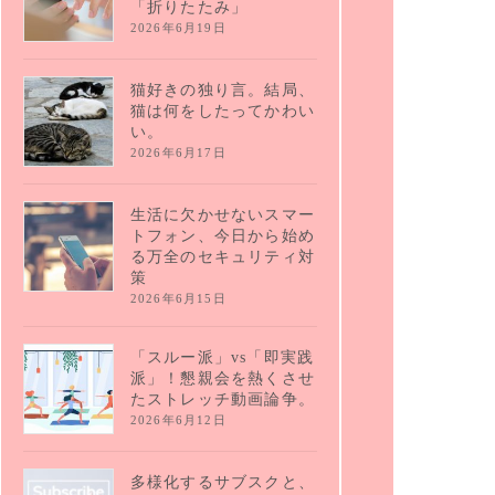
「折りたたみ」
2026年6月19日
猫好きの独り言。結局、
猫は何をしたってかわい
い。
2026年6月17日
生活に欠かせないスマー
トフォン、今日から始め
る万全のセキュリティ対
策
2026年6月15日
「スルー派」vs「即実践
派」！懇親会を熱くさせ
たストレッチ動画論争。
2026年6月12日
多様化するサブスクと、