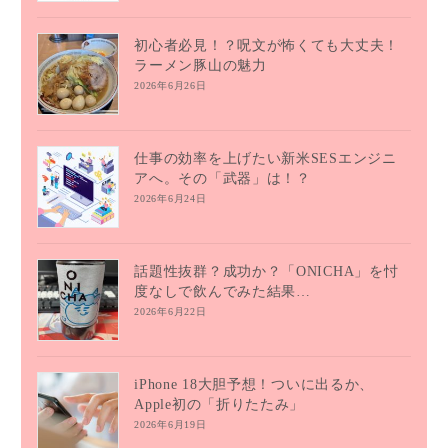
初心者必見！？呪文が怖くても大丈夫！
ラーメン豚山の魅力
2026年6月26日
仕事の効率を上げたい新米SESエンジニ
アへ。その「武器」は！？
2026年6月24日
話題性抜群？成功か？「ONICHA」を忖
度なしで飲んでみた結果…
2026年6月22日
iPhone 18大胆予想！ついに出るか、
Apple初の「折りたたみ」
2026年6月19日