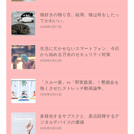
猫好きの独り言。結局、猫は何をしたっ
てかわいい。
2026年6月17日
生活に欠かせないスマートフォン、今日
から始める万全のセキュリティ対策
2026年6月15日
「スルー派」vs「即実践派」！懇親会を
熱くさせたストレッチ動画論争。
2026年6月12日
多様化するサブスクと、原点回帰するデ
ジタルデバイスの価値
2026年6月10日