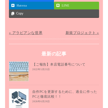
Hatena
LINE
Copy
« アラビアンな世界
新規プロジェクト »
最新の記事
【ご報告】本店電話番号について
2022年5月25日
自作PCを更新するために、過去に作った
PCと徹底比較！！
2026年6月29日