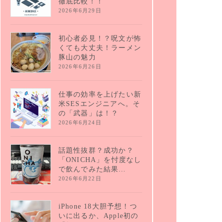
徹底比較！！
2026年6月29日
初心者必見！？呪文が怖
くても大丈夫！ラーメン
豚山の魅力
2026年6月26日
仕事の効率を上げたい新
米SESエンジニアへ。そ
の「武器」は！？
2026年6月24日
話題性抜群？成功か？
「ONICHA」を忖度なし
で飲んでみた結果…
2026年6月22日
iPhone 18大胆予想！つ
いに出るか、Apple初の