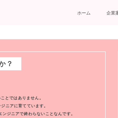
ホーム
企業
か？
いことではありません。
ンジニアに育てています。
エンジニアで終わらない
ことなんです。