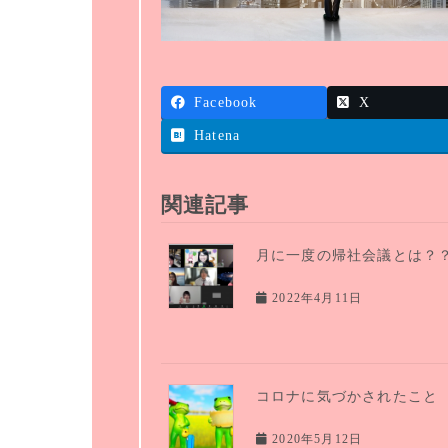
Facebook
X
Hatena
関連記事
月に一度の帰社会議とは？
2022年4月11日
コロナに気づかされたこと
2020年5月12日