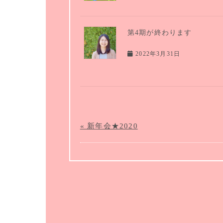
第4期が終わります
2022年3月31日
« 新年会★2020