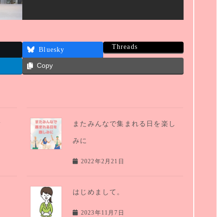
Threads
Bluesky
Copy
？
またみんなで集まれる日を楽し
みに
2022年2月21日
はじめまして。
2023年11月7日