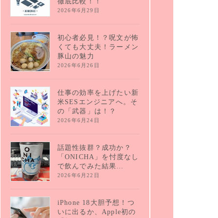
徹底比較！！
2026年6月29日
初心者必見！？呪文が怖
くても大丈夫！ラーメン
豚山の魅力
2026年6月26日
仕事の効率を上げたい新
米SESエンジニアへ。そ
の「武器」は！？
2026年6月24日
話題性抜群？成功か？
「ONICHA」を忖度なし
で飲んでみた結果…
2026年6月22日
iPhone 18大胆予想！つ
いに出るか、Apple初の