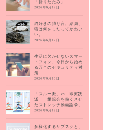
「折りたたみ」
2026年6月19日
猫好きの独り言。結局、
猫は何をしたってかわい
い。
2026年6月17日
生活に欠かせないスマー
トフォン、今日から始め
る万全のセキュリティ対
策
2026年6月15日
「スルー派」vs「即実践
派」！懇親会を熱くさせ
たストレッチ動画論争。
2026年6月12日
多様化するサブスクと、