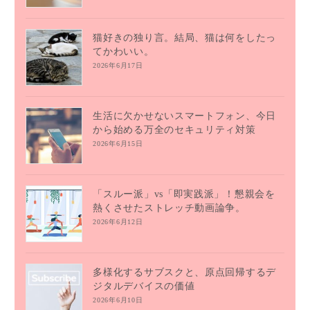
猫好きの独り言。結局、猫は何をしたっ
てかわいい。
2026年6月17日
生活に欠かせないスマートフォン、今日
から始める万全のセキュリティ対策
2026年6月15日
「スルー派」vs「即実践派」！懇親会を
熱くさせたストレッチ動画論争。
2026年6月12日
多様化するサブスクと、原点回帰するデ
ジタルデバイスの価値
2026年6月10日