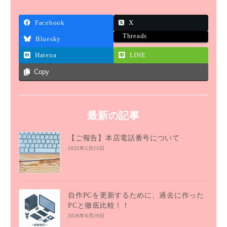
Facebook
X
Threads
Bluesky
Hatena
LINE
Copy
最新の記事
【ご報告】本店電話番号について
2022年5月25日
自作PCを更新するために、過去に作った
PCと徹底比較！！
2026年6月29日