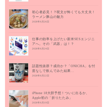
初心者必見！？呪文が怖くても大丈夫！
ラーメン豚山の魅力
2026年6月26日
仕事の効率を上げたい新米SESエンジニ
アへ。その「武器」は！？
2026年6月24日
話題性抜群？成功か？「ONICHA」を忖
度なしで飲んでみた結果…
2026年6月22日
iPhone 18大胆予想！ついに出るか、
Apple初の「折りたたみ」
2026年6月19日