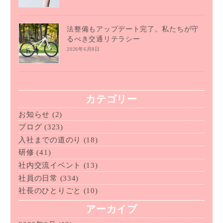
法整備もアップデート完了。私たちが守
るべき交通リテラシー
2026年6月8日
カテゴリー
お知らせ
(2)
ブログ
(323)
入社までの道のり
(18)
研修
(41)
社内交流イベント
(13)
社員の日常
(334)
社長のひとりごと
(10)
アーカイブ