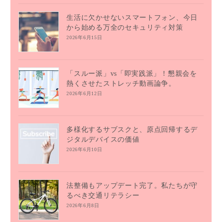
生活に欠かせないスマートフォン、今日
から始める万全のセキュリティ対策
2026年6月15日
「スルー派」vs「即実践派」！懇親会を
熱くさせたストレッチ動画論争。
2026年6月12日
多様化するサブスクと、原点回帰するデ
ジタルデバイスの価値
2026年6月10日
法整備もアップデート完了。私たちが守
るべき交通リテラシー
2026年6月8日