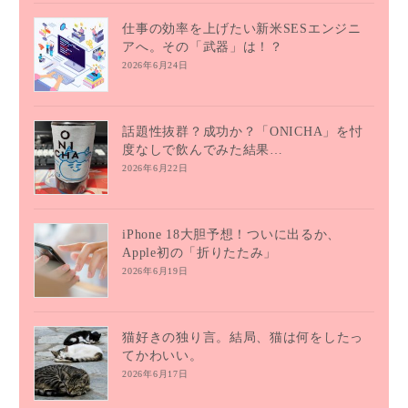
仕事の効率を上げたい新米SESエンジニ
アへ。その「武器」は！？
2026年6月24日
話題性抜群？成功か？「ONICHA」を忖
度なしで飲んでみた結果…
2026年6月22日
iPhone 18大胆予想！ついに出るか、
Apple初の「折りたたみ」
2026年6月19日
猫好きの独り言。結局、猫は何をしたっ
てかわいい。
2026年6月17日