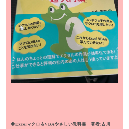
◆Excelマクロ＆VBAやさしい教科書 著者:古川