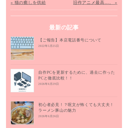
« 猫の癒しを供給
旧作アニメ最高…。 »
最新の記事
【ご報告】本店電話番号について
2022年5月25日
自作PCを更新するために、過去に作った
PCと徹底比較！！
2026年6月29日
初心者必見！？呪文が怖くても大丈夫！
ラーメン豚山の魅力
2026年6月26日