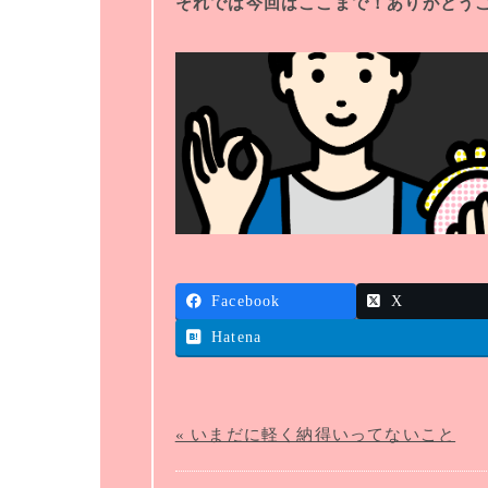
それでは今回はここまで！ありがとう
Facebook
X
Hatena
« いまだに軽く納得いってないこと