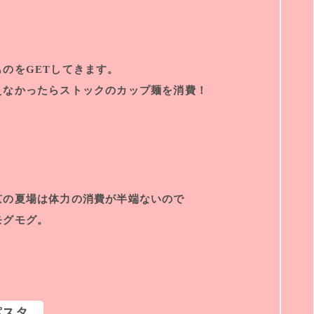
のをGETしてきます。
えなかったらストックのカップ麺を消費！
京の夏場は体力の消費が半端ないので
モグモグ。
パスタ