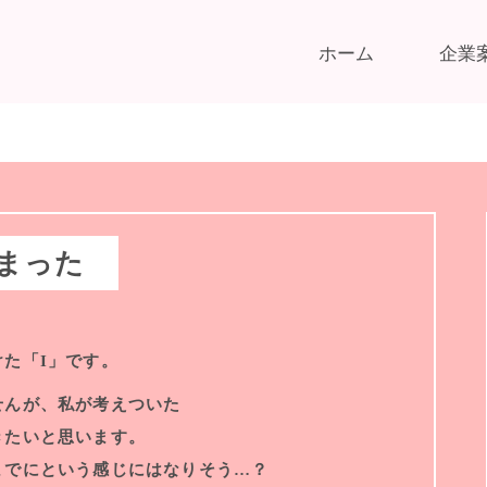
ホーム
企業
まった
た「I」です。
せんが、私が考えついた
きたいと思います。
までにという感じにはなりそう…？