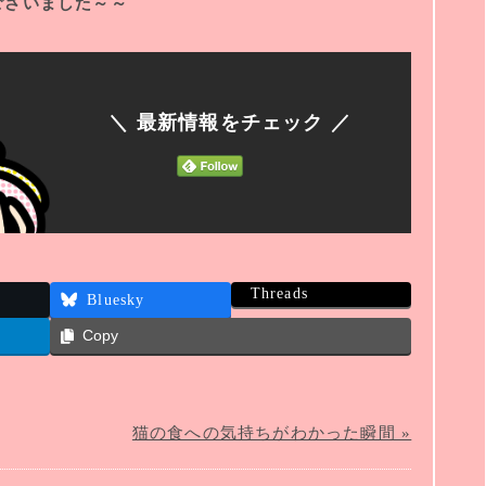
ございました～～
＼ 最新情報をチェック ／
Threads
Bluesky
Copy
猫の食への気持ちがわかった瞬間 »