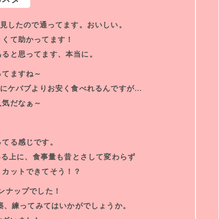
発見したので通ってます。おいしい。
きくて助かってます！
あると思ってます、本当に。
ってますね～
がにケバブよりお安く食べれるんですが…
人気だなぁ～
ってる感じです。
でいる上に、食事量も昔とさして変わらず
トカットできてそう！？
ンナップでした！
構築、練ってみてはいかがでしょうか。