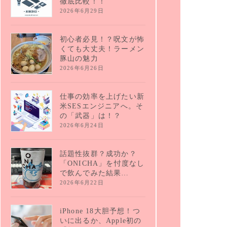
徹底比較！！
2026年6月29日
初心者必見！？呪文が怖
くても大丈夫！ラーメン
豚山の魅力
2026年6月26日
仕事の効率を上げたい新
米SESエンジニアへ。そ
の「武器」は！？
2026年6月24日
話題性抜群？成功か？
「ONICHA」を忖度なし
で飲んでみた結果…
2026年6月22日
iPhone 18大胆予想！つ
いに出るか、Apple初の