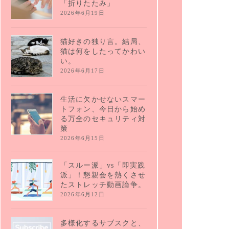
「折りたたみ」
2026年6月19日
猫好きの独り言。結局、
猫は何をしたってかわい
い。
2026年6月17日
生活に欠かせないスマー
トフォン、今日から始め
る万全のセキュリティ対
策
2026年6月15日
「スルー派」vs「即実践
派」！懇親会を熱くさせ
たストレッチ動画論争。
2026年6月12日
多様化するサブスクと、