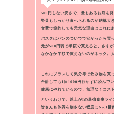
500円しない安さで、量もあるお店を
野菜もしっかり食べられるのが結構大
食費で節約しても元気な理由はこれに
パスタはパンのついでで安かったら買
元が500円弱で半額で買えると、さす
なかなか半額で買えないのがネック。
これにプラスして気分等で飲み物を買
合計しても1日1000円行かずに済ん
健康にやれているので、無理なくコス
というわけで、以上がIの最強食事ライ
皆さんも体調を崩さない程度にNo.1