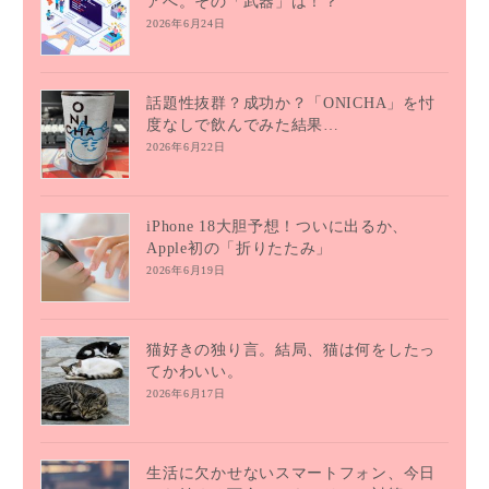
アへ。その「武器」は！？
2026年6月24日
話題性抜群？成功か？「ONICHA」を忖
度なしで飲んでみた結果…
2026年6月22日
iPhone 18大胆予想！ついに出るか、
Apple初の「折りたたみ」
2026年6月19日
猫好きの独り言。結局、猫は何をしたっ
てかわいい。
2026年6月17日
生活に欠かせないスマートフォン、今日