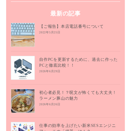
最新の記事
【ご報告】本店電話番号について
2022年5月25日
自作PCを更新するために、過去に作った
PCと徹底比較！！
2026年6月29日
初心者必見！？呪文が怖くても大丈夫！
ラーメン豚山の魅力
2026年6月26日
仕事の効率を上げたい新米SESエンジニ