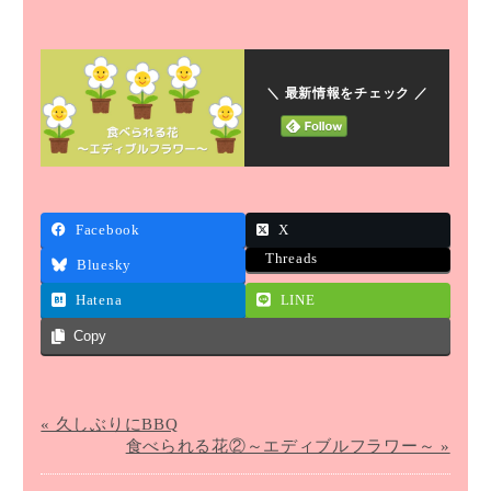
＼ 最新情報をチェック ／
Facebook
X
Threads
Bluesky
Hatena
LINE
Copy
« 久しぶりにBBQ
食べられる花②～エディブルフラワー～ »