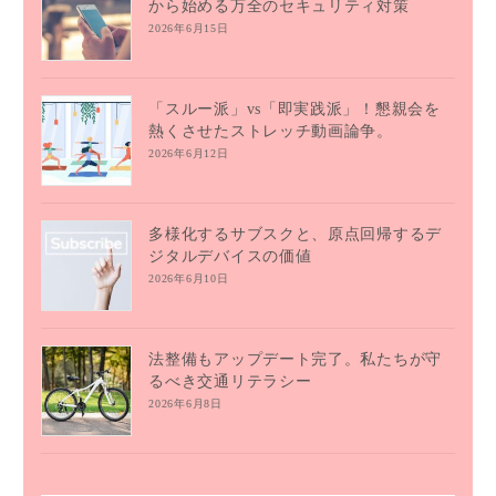
から始める万全のセキュリティ対策
2026年6月15日
「スルー派」vs「即実践派」！懇親会を
熱くさせたストレッチ動画論争。
2026年6月12日
多様化するサブスクと、原点回帰するデ
ジタルデバイスの価値
2026年6月10日
法整備もアップデート完了。私たちが守
るべき交通リテラシー
2026年6月8日