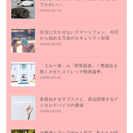
てかわいい。
2026年6月17日
生活に欠かせないスマートフォン、今日
から始める万全のセキュリティ対策
2026年6月15日
「スルー派」vs「即実践派」！懇親会を
熱くさせたストレッチ動画論争。
2026年6月12日
多様化するサブスクと、原点回帰するデ
ジタルデバイスの価値
2026年6月10日
法整備もアップデート完了。私たちが守