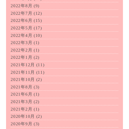
2022年8月
(9)
2022年7月
(12)
2022年6月
(15)
2022年5月
(17)
2022年4月
(10)
2022年3月
(1)
2022年2月
(1)
2022年1月
(2)
2021年12月
(11)
2021年11月
(11)
2021年10月
(2)
2021年8月
(3)
2021年6月
(1)
2021年3月
(2)
2021年2月
(1)
2020年10月
(2)
2020年9月
(3)