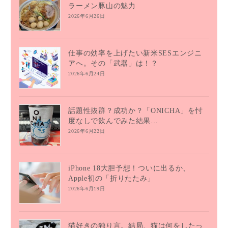
ラーメン豚山の魅力
2026年6月26日
仕事の効率を上げたい新米SESエンジニ
アへ。その「武器」は！？
2026年6月24日
話題性抜群？成功か？「ONICHA」を忖
度なしで飲んでみた結果…
2026年6月22日
iPhone 18大胆予想！ついに出るか、
Apple初の「折りたたみ」
2026年6月19日
猫好きの独り言。結局、猫は何をしたっ