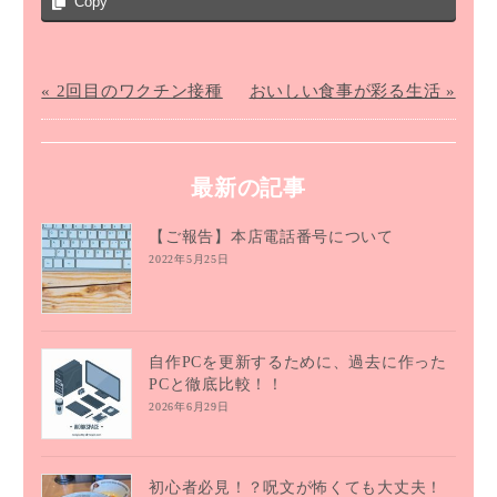
Copy
« 2回目のワクチン接種
おいしい食事が彩る生活 »
最新の記事
【ご報告】本店電話番号について
2022年5月25日
自作PCを更新するために、過去に作った
PCと徹底比較！！
2026年6月29日
初心者必見！？呪文が怖くても大丈夫！