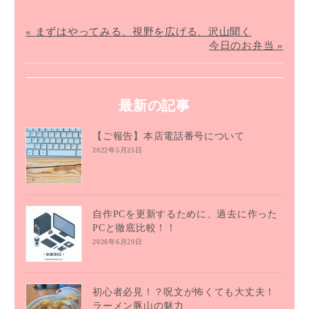
« まずはやってみる、視野を広げる、沢山聞く
今日のお弁当 »
最新の記事
【ご報告】本店電話番号について
2022年5月25日
自作PCを更新するために、過去に作った
PCと徹底比較！！
2026年6月29日
初心者必見！？呪文が怖くても大丈夫！
ラーメン豚山の魅力