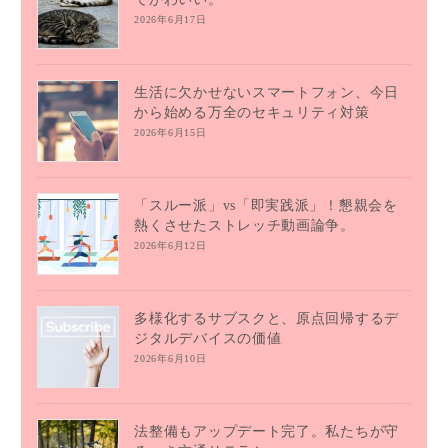
2026年6月17日
生活に欠かせないスマートフォン、今日
から始める万全のセキュリティ対策
2026年6月15日
「スルー派」vs「即実践派」！懇親会を
熱くさせたストレッチ動画論争。
2026年6月12日
多様化するサブスクと、原点回帰するデ
ジタルデバイスの価値
2026年6月10日
法整備もアップデート完了。私たちが守