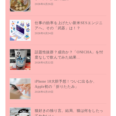
2026年6月26日
仕事の効率を上げたい新米SESエンジニ
アへ。その「武器」は！？
2026年6月24日
話題性抜群？成功か？「ONICHA」を忖
度なしで飲んでみた結果…
2026年6月22日
iPhone 18大胆予想！ついに出るか、
Apple初の「折りたたみ」
2026年6月19日
猫好きの独り言。結局、猫は何をしたっ
てかわいい。