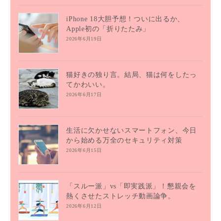
iPhone 18大胆予想！ついに出るか、
Apple初の「折りたたみ」
2026年6月19日
猫好きの独り言。結局、猫は何をしたっ
てかわいい。
2026年6月17日
生活に欠かせないスマートフォン、今日
から始める万全のセキュリティ対策
2026年6月15日
「スルー派」vs「即実践派」！懇親会を
熱くさせたストレッチ動画論争。
2026年6月12日