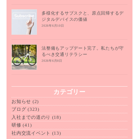
多様化するサブスクと、原点回帰するデ
ジタルデバイスの価値
2026年6月10日
法整備もアップデート完了。私たちが守
るべき交通リテラシー
2026年6月8日
カテゴリー
お知らせ
(2)
ブログ
(323)
入社までの道のり
(18)
研修
(41)
社内交流イベント
(13)