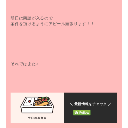
明日は商談が入るので
案件を頂けるようにアピール頑張ります！！
それではまた♪
＼ 最新情報をチェック ／