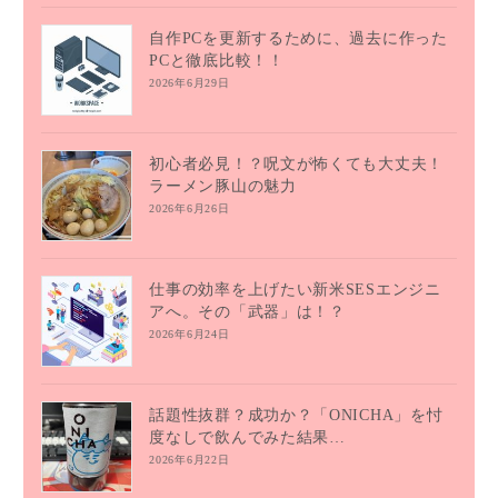
自作PCを更新するために、過去に作った
PCと徹底比較！！
2026年6月29日
初心者必見！？呪文が怖くても大丈夫！
ラーメン豚山の魅力
2026年6月26日
仕事の効率を上げたい新米SESエンジニ
アへ。その「武器」は！？
2026年6月24日
話題性抜群？成功か？「ONICHA」を忖
度なしで飲んでみた結果…
2026年6月22日