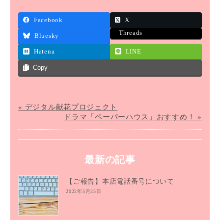
Facebook
X
Threads
Bluesky
Hatena
LINE
Copy
« デジタル献花プロジェクト
ドラマ「ペーパーハウス」おすすめ！ »
最新の記事
【ご報告】本店電話番号について
2022年5月25日