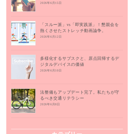
2026年6月15日
「スルー派」vs「即実践派」！懇親会を
熱くさせたストレッチ動画論争。
2026年6月12日
多様化するサブスクと、原点回帰するデ
ジタルデバイスの価値
2026年6月10日
法整備もアップデート完了。私たちが守
るべき交通リテラシー
2026年6月8日