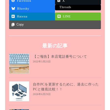
Facebook
X
Threads
Bluesky
Hatena
LINE
Copy
最新の記事
【ご報告】本店電話番号について
2022年5月25日
自作PCを更新するために、過去に作った
PCと徹底比較！！
2026年6月29日