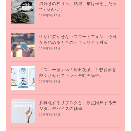
猫好きの独り言。結局、猫は何をしたっ
てかわいい。
2026年6月17日
生活に欠かせないスマートフォン、今日
から始める万全のセキュリティ対策
2026年6月15日
「スルー派」vs「即実践派」！懇親会を
熱くさせたストレッチ動画論争。
2026年6月12日
多様化するサブスクと、原点回帰するデ
ジタルデバイスの価値
2026年6月10日