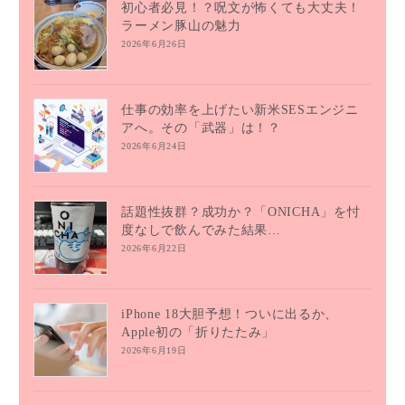
初心者必見！？呪文が怖くても大丈夫！
ラーメン豚山の魅力
2026年6月26日
仕事の効率を上げたい新米SESエンジニ
アへ。その「武器」は！？
2026年6月24日
話題性抜群？成功か？「ONICHA」を忖
度なしで飲んでみた結果…
2026年6月22日
iPhone 18大胆予想！ついに出るか、
Apple初の「折りたたみ」
2026年6月19日