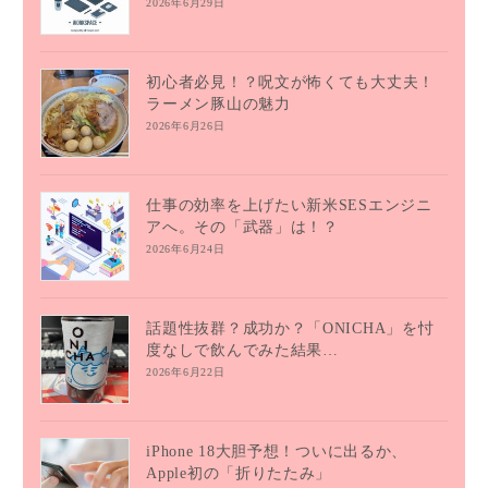
2026年6月29日
初心者必見！？呪文が怖くても大丈夫！
ラーメン豚山の魅力
2026年6月26日
仕事の効率を上げたい新米SESエンジニ
アへ。その「武器」は！？
2026年6月24日
話題性抜群？成功か？「ONICHA」を忖
度なしで飲んでみた結果…
2026年6月22日
iPhone 18大胆予想！ついに出るか、
Apple初の「折りたたみ」