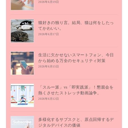
2026年6月19日
猫好きの独り言。結局、猫は何をしたっ
てかわいい。
2026年6月17日
生活に欠かせないスマートフォン、今日
から始める万全のセキュリティ対策
2026年6月15日
「スルー派」vs「即実践派」！懇親会を
熱くさせたストレッチ動画論争。
2026年6月12日
多様化するサブスクと、原点回帰するデ
ジタルデバイスの価値