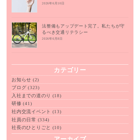
2026年6月10日
法整備もアップデート完了。私たちが守
るべき交通リテラシー
2026年6月8日
カテゴリー
お知らせ
(2)
ブログ
(323)
入社までの道のり
(18)
研修
(41)
社内交流イベント
(13)
社員の日常
(334)
社長のひとりごと
(10)
アーカイブ