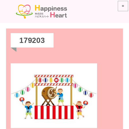
≡
179203