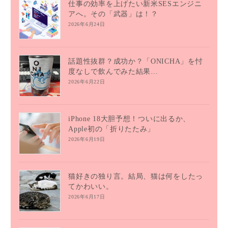
仕事の効率を上げたい新米SESエンジニ
アへ。その「武器」は！？
2026年6月24日
話題性抜群？成功か？「ONICHA」を忖
度なしで飲んでみた結果…
2026年6月22日
iPhone 18大胆予想！ついに出るか、
Apple初の「折りたたみ」
2026年6月19日
猫好きの独り言。結局、猫は何をしたっ
てかわいい。
2026年6月17日