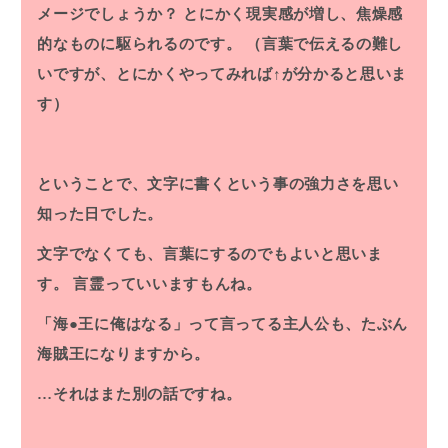
メージでしょうか？
とにかく現実感が増し、焦燥感
的なものに駆られるのです。
（言葉で伝えるの難し
いですが、とにかくやってみれば↑が分かると思いま
す）
ということで、文字に書くという事の強力さを思い
知った日でした。
文字でなくても、言葉にするのでもよいと思いま
す。
言霊っていいますもんね。
「海●王に俺はなる」って言ってる主人公も、たぶん
海賊王になりますから。
…それはまた別の話ですね。