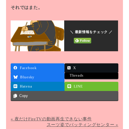
それではまた。
＼ 最新情報をチェック ／
Facebook
X
Threads
Bluesky
Hatena
LINE
Copy
« 夜だけFireTVの動画再生できない事件
スーツ姿でバッティングセンター »