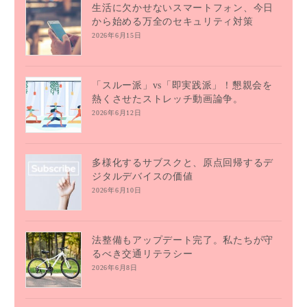
生活に欠かせないスマートフォン、今日
から始める万全のセキュリティ対策
2026年6月15日
「スルー派」vs「即実践派」！懇親会を
熱くさせたストレッチ動画論争。
2026年6月12日
多様化するサブスクと、原点回帰するデ
ジタルデバイスの価値
2026年6月10日
法整備もアップデート完了。私たちが守
るべき交通リテラシー
2026年6月8日