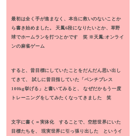
最初は全く手が進まなく、本当に救いのないことか
ら書き始めました。
天鳳6段になりたいとか、草野
球でホームランを打つとかです 笑
※天鳳:オンライ
ンの麻雀ゲーム
すると、昔目標にしていたことをだんだん思い出し
てきて、
試しに昔目指していた「ベンチプレス
100kg挙げる」と書いてみると、
なぜだかもう一度
トレーニングをしてみたくなってきました 笑
文字に書く＝実体化 することで、空想世界にいた
目標たちを、
現実世界に引っ張り出した というイ