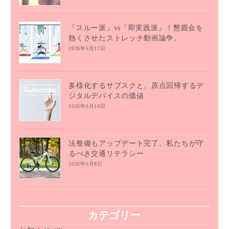
「スルー派」vs「即実践派」！懇親会を
熱くさせたストレッチ動画論争。
2026年6月12日
多様化するサブスクと、原点回帰するデ
ジタルデバイスの価値
2026年6月10日
法整備もアップデート完了。私たちが守
るべき交通リテラシー
2026年6月8日
カテゴリー