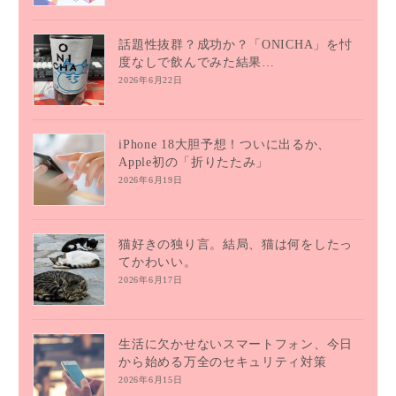
話題性抜群？成功か？「ONICHA」を忖
度なしで飲んでみた結果…
2026年6月22日
iPhone 18大胆予想！ついに出るか、
Apple初の「折りたたみ」
2026年6月19日
猫好きの独り言。結局、猫は何をしたっ
てかわいい。
2026年6月17日
生活に欠かせないスマートフォン、今日
から始める万全のセキュリティ対策
2026年6月15日