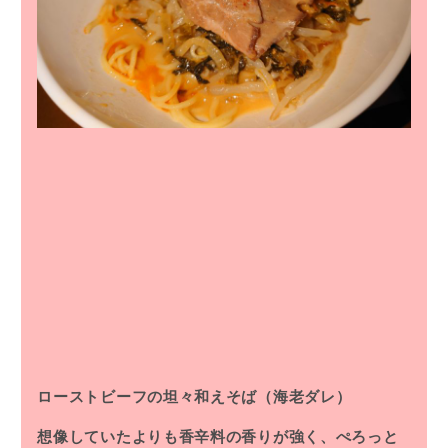
ローストビーフの坦々和えそば（海老ダレ）
想像していたよりも香辛料の香りが強く、ぺろっと