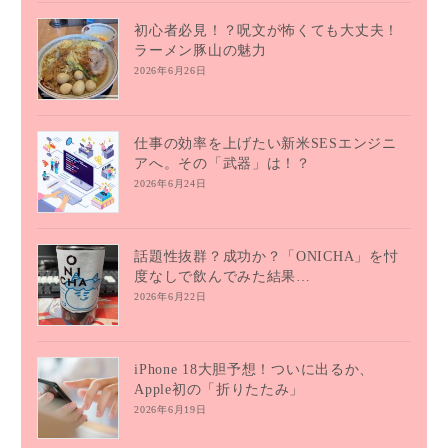
初心者必見！？呪文が怖くても大丈夫！
ラーメン豚山の魅力
2026年6月26日
仕事の効率を上げたい新米SESエンジニ
アへ。その「武器」は！？
2026年6月24日
話題性抜群？成功か？「ONICHA」を忖
度なしで飲んでみた結果…
2026年6月22日
iPhone 18大胆予想！ついに出るか、
Apple初の「折りたたみ」
2026年6月19日