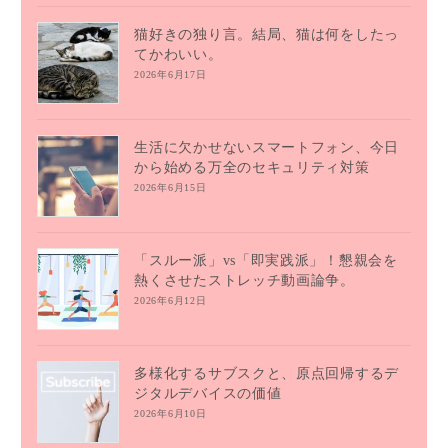
猫好きの独り言。結局、猫は何をしたっ
てかわいい。
2026年6月17日
生活に欠かせないスマートフォン、今日
から始める万全のセキュリティ対策
2026年6月15日
「スルー派」vs「即実践派」！懇親会を
熱くさせたストレッチ動画論争。
2026年6月12日
多様化するサブスクと、原点回帰するデ
ジタルデバイスの価値
2026年6月10日