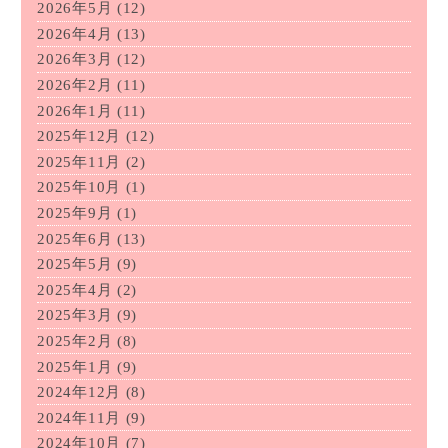
2026年5月
(12)
2026年4月
(13)
2026年3月
(12)
2026年2月
(11)
2026年1月
(11)
2025年12月
(12)
2025年11月
(2)
2025年10月
(1)
2025年9月
(1)
2025年6月
(13)
2025年5月
(9)
2025年4月
(2)
2025年3月
(9)
2025年2月
(8)
2025年1月
(9)
2024年12月
(8)
2024年11月
(9)
2024年10月
(7)