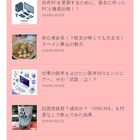
自作PCを更新するために、過去に作った
PCと徹底比較！！
2026年6月29日
初心者必見！？呪文が怖くても大丈夫！
ラーメン豚山の魅力
2026年6月26日
仕事の効率を上げたい新米SESエンジニ
アへ。その「武器」は！？
2026年6月24日
話題性抜群？成功か？「ONICHA」を忖
度なしで飲んでみた結果…
2026年6月22日