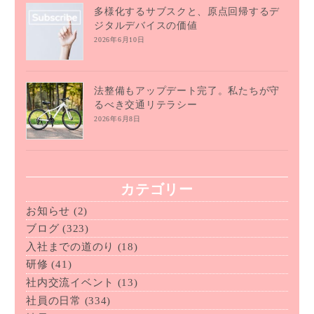
多様化するサブスクと、原点回帰するデ
ジタルデバイスの価値
2026年6月10日
法整備もアップデート完了。私たちが守
るべき交通リテラシー
2026年6月8日
カテゴリー
お知らせ
(2)
ブログ
(323)
入社までの道のり
(18)
研修
(41)
社内交流イベント
(13)
社員の日常
(334)