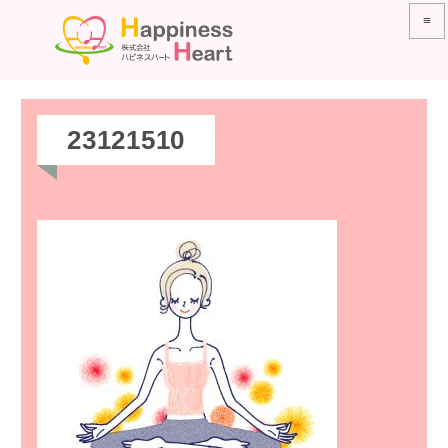
≡
23121510