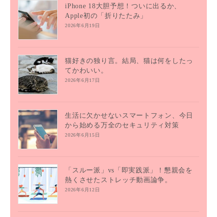
iPhone 18大胆予想！ついに出るか、
Apple初の「折りたたみ」
2026年6月19日
猫好きの独り言。結局、猫は何をしたっ
てかわいい。
2026年6月17日
生活に欠かせないスマートフォン、今日
から始める万全のセキュリティ対策
2026年6月15日
「スルー派」vs「即実践派」！懇親会を
熱くさせたストレッチ動画論争。
2026年6月12日