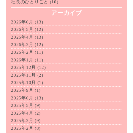
社長のひとりごと
(10)
アーカイブ
2026年6月
(13)
2026年5月
(12)
2026年4月
(13)
2026年3月
(12)
2026年2月
(11)
2026年1月
(11)
2025年12月
(12)
2025年11月
(2)
2025年10月
(1)
2025年9月
(1)
2025年6月
(13)
2025年5月
(9)
2025年4月
(2)
2025年3月
(9)
2025年2月
(8)