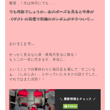
撤退…！次は休日にでも……
でも何故でしょうか、あのポーズを見ると中身が
《ザク》の完璧で究極のガンダムがチラついて…
ということで…
せっかく見るなら昼・夜両方見るに限る！
もうこの一言に尽きます、本当に。
ということで仕事終わりに毎日足を運んで「すごいな
ぁ…（しみじみ）」とやっていたオタクの語りでした。
それではまた次回！！
＼ 最新情報をチェック ／