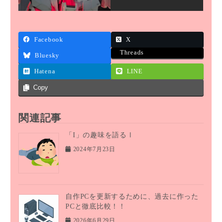
Facebook
X
Threads
Bluesky
Hatena
LINE
Copy
関連記事
「I」の趣味を語るⅠ
2024年7月23日
自作PCを更新するために、過去に作った
PCと徹底比較！！
2026年6月29日