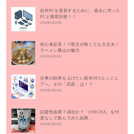
自作PCを更新するために、過去に作った
PCと徹底比較！！
2026年6月29日
初心者必見！？呪文が怖くても大丈夫！
ラーメン豚山の魅力
2026年6月26日
仕事の効率を上げたい新米SESエンジニ
アへ。その「武器」は！？
2026年6月24日
話題性抜群？成功か？「ONICHA」を忖
度なしで飲んでみた結果…
2026年6月22日