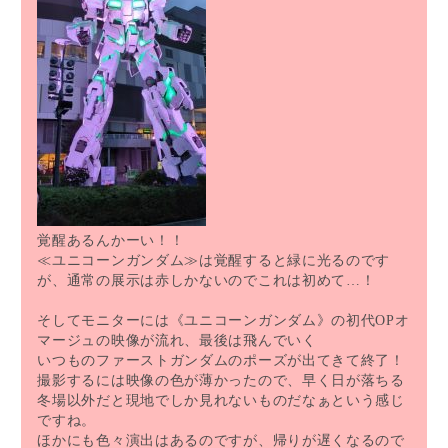
覚醒あるんかーい！！
≪ユニコーンガンダム≫は覚醒すると緑に光るのです
が、通常の展示は赤しかないのでこれは初めて…！
そしてモニターには《ユニコーンガンダム》の初代OPオ
マージュの映像が流れ、最後は飛んでいく
いつものファーストガンダムのポーズが出てきて終了！
撮影するには映像の色が薄かったので、早く日が落ちる
冬場以外だと現地でしか見れないものだなぁという感じ
ですね。
ほかにも色々演出はあるのですが、帰りが遅くなるので