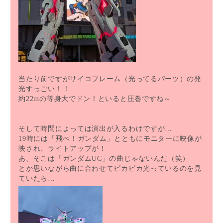
当たり前ですがサイコフレーム（光ってるパーツ）の発
光すっごい！！
約22mの等身大でドン！といると圧巻ですね～
そして時間によっては演出が入るわけですが…
19時には「飛べ！ガンダム」とともにモニターに映像が
映され、ライトアップが！
あ、そこは「ガンダムUC」の曲じゃないんだ（笑）
とか思いながら曲に合わせてピカピカ光っているのを見
ていたら…