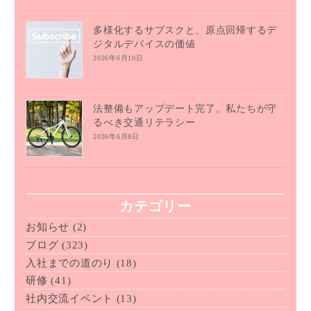
多様化するサブスクと、原点回帰するデ
ジタルデバイスの価値
2026年6月10日
法整備もアップデート完了。私たちが守
るべき交通リテラシー
2026年6月8日
カテゴリー
お知らせ
(2)
ブログ
(323)
入社までの道のり
(18)
研修
(41)
社内交流イベント
(13)