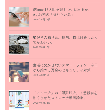
iPhone 18大胆予想！ついに出るか、
Apple初の「折りたたみ」
2026年6月19日
猫好きの独り言。結局、猫は何をしたっ
てかわいい。
2026年6月17日
生活に欠かせないスマートフォン、今日
から始める万全のセキュリティ対策
2026年6月15日
「スルー派」vs「即実践派」！懇親会を
熱くさせたストレッチ動画論争。
2026年6月12日