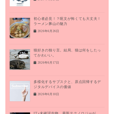
初心者必見！？呪文が怖くても大丈夫！
ラーメン豚山の魅力
2026年6月26日
猫好きの独り言。結局、猫は何をしたっ
てかわいい。
2026年6月17日
多様化するサブスクと、原点回帰するデ
ジタルデバイスの価値
2026年6月10日
IT×未確認生物。最新テクノロジーが