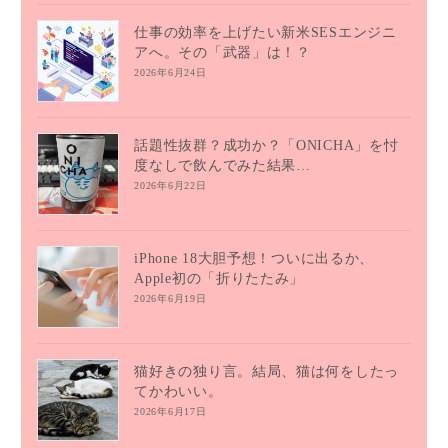
仕事の効率を上げたい新米SESエンジニ
アへ。その「武器」は！？
2026年6月24日
話題性抜群？成功か？「ONICHA」を忖
度なしで飲んでみた結果…
2026年6月22日
iPhone 18大胆予想！ついに出るか、
Apple初の「折りたたみ」
2026年6月19日
猫好きの独り言。結局、猫は何をしたっ
てかわいい。
2026年6月17日