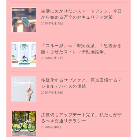
生活に欠かせないスマートフォン、今日
から始める万全のセキュリティ対策
2026年6月15日
「スルー派」vs「即実践派」！懇親会を
熱くさせたストレッチ動画論争。
2026年6月12日
多様化するサブスクと、原点回帰するデ
ジタルデバイスの価値
2026年6月10日
法整備もアップデート完了。私たちが守
るべき交通リテラシー
2026年6月8日