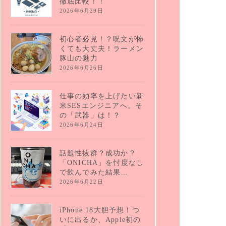
徹底比較！！
2026年6月29日
初心者必見！？呪文が怖
くても大丈夫！ラーメン
豚山の魅力
2026年6月26日
仕事の効率を上げたい新
米SESエンジニアへ。そ
の「武器」は！？
2026年6月24日
話題性抜群？成功か？
「ONICHA」を忖度なし
で飲んでみた結果…
2026年6月22日
iPhone 18大胆予想！つ
いに出るか、Apple初の