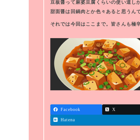
豆板醤って麻婆豆腐くらいの使い道し
甜面醤は回鍋肉とか色々あると思うん
それでは今回はここまで。皆さんも極
Facebook
X
Hatena