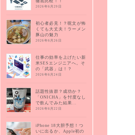
徹底比較！！
2026年6月29日
初心者必見！？呪文が怖
くても大丈夫！ラーメン
豚山の魅力
2026年6月26日
仕事の効率を上げたい新
米SESエンジニアへ。そ
の「武器」は！？
2026年6月24日
話題性抜群？成功か？
「ONICHA」を忖度なし
で飲んでみた結果…
2026年6月22日
iPhone 18大胆予想！つ
いに出るか、Apple初の