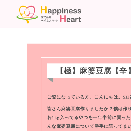
【極】麻婆豆腐【辛
ご覧になっている方、こんにちは。SH
皆さん麻婆豆腐作りましたか？僕は作
各1kg入ってるやつを一年半前に買っ
んな麻婆豆腐について勝手に語ってま