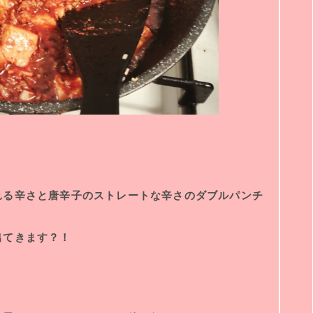
れる辛さと唐辛子のストレートな辛さのダブルパンチ
出てきます？！