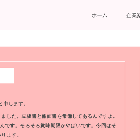
ホーム
企業
】
と申します。
りました。豆板醤と甜面醤を常備してあるんですよ。
たんです。そろそろ賞味期限がやばいです。今回はそ
いります。