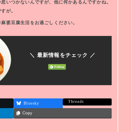
か思いつかないんですが、他に何かあるんですかね。
ですが。
辛麻婆豆腐生活をお過ごしください。
＼ 最新情報をチェック ／
Threads
Bluesky
Copy