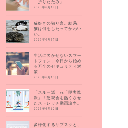
「折りたたみ」
2026年6月19日
猫好きの独り言。結局、
猫は何をしたってかわい
い。
2026年6月17日
生活に欠かせないスマー
トフォン、今日から始め
る万全のセキュリティ対
策
2026年6月15日
「スルー派」vs「即実践
派」！懇親会を熱くさせ
たストレッチ動画論争。
2026年6月12日
多様化するサブスクと、