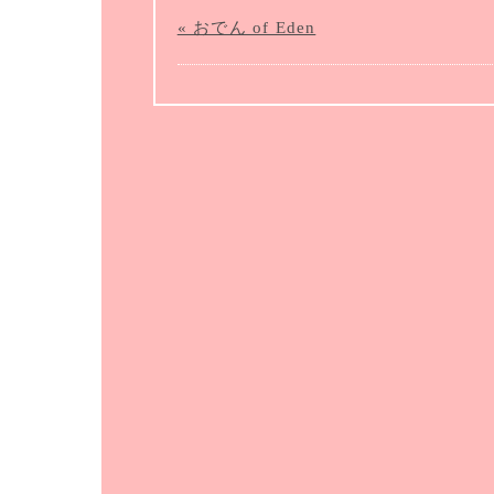
« おでん of Eden