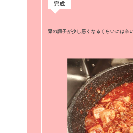
完成
胃の調子が少し悪くなるくらいには辛