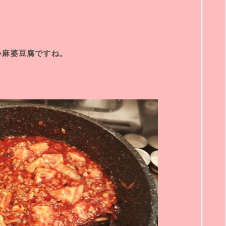
い麻婆豆腐ですね。