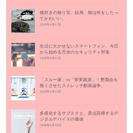
猫好きの独り言。結局、猫は何をしたっ
てかわいい。
2026年6月17日
生活に欠かせないスマートフォン、今日
から始める万全のセキュリティ対策
2026年6月15日
「スルー派」vs「即実践派」！懇親会を
熱くさせたストレッチ動画論争。
2026年6月12日
多様化するサブスクと、原点回帰するデ
ジタルデバイスの価値
2026年6月10日