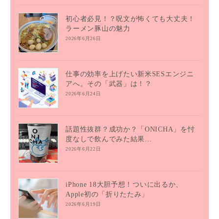
初心者必見！？呪文が怖くても大丈夫！
ラーメン豚山の魅力
2026年6月26日
仕事の効率を上げたい新米SESエンジニ
アへ。その「武器」は！？
2026年6月24日
話題性抜群？成功か？「ONICHA」を忖
度なしで飲んでみた結果…
2026年6月22日
iPhone 18大胆予想！ついに出るか、
Apple初の「折りたたみ」
2026年6月19日