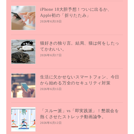
iPhone 18大胆予想！ついに出るか、
Apple初の「折りたたみ」
2026年6月19日
猫好きの独り言。結局、猫は何をしたっ
てかわいい。
2026年6月17日
生活に欠かせないスマートフォン、今日
から始める万全のセキュリティ対策
2026年6月15日
「スルー派」vs「即実践派」！懇親会を
熱くさせたストレッチ動画論争。
2026年6月12日