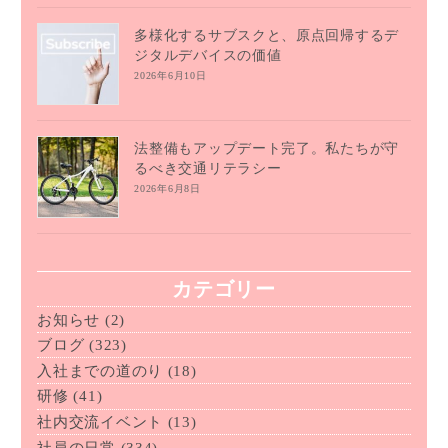
多様化するサブスクと、原点回帰するデ
ジタルデバイスの価値
2026年6月10日
法整備もアップデート完了。私たちが守
るべき交通リテラシー
2026年6月8日
カテゴリー
お知らせ
(2)
ブログ
(323)
入社までの道のり
(18)
研修
(41)
社内交流イベント
(13)
社員の日常
(334)