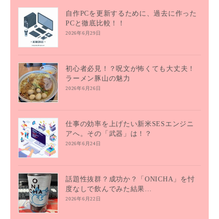
自作PCを更新するために、過去に作った
PCと徹底比較！！
2026年6月29日
初心者必見！？呪文が怖くても大丈夫！
ラーメン豚山の魅力
2026年6月26日
仕事の効率を上げたい新米SESエンジニ
アへ。その「武器」は！？
2026年6月24日
話題性抜群？成功か？「ONICHA」を忖
度なしで飲んでみた結果…
2026年6月22日