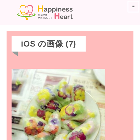
≡
iOS の画像 (7)