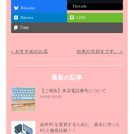
Threads
Bluesky
Hatena
LINE
Copy
« おすすめのお店
白米が大好きです。 »
最新の記事
【ご報告】本店電話番号について
2022年5月25日
自作PCを更新するために、過去に作った
PCと徹底比較！！