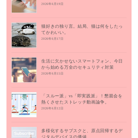
2026年6月19日
猫好きの独り言。結局、猫は何をしたっ
てかわいい。
2026年6月17日
生活に欠かせないスマートフォン、今日
から始める万全のセキュリティ対策
2026年6月15日
「スルー派」vs「即実践派」！懇親会を
熱くさせたストレッチ動画論争。
2026年6月12日
多様化するサブスクと、原点回帰するデ
ジタルデバイスの価値