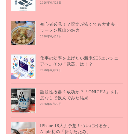
2026年6月29日
初心者必見！？呪文が怖くても大丈夫！
ラーメン豚山の魅力
2026年6月26日
仕事の効率を上げたい新米SESエンジニ
アへ。その「武器」は！？
2026年6月24日
話題性抜群？成功か？「ONICHA」を忖
度なしで飲んでみた結果…
2026年6月22日
iPhone 18大胆予想！ついに出るか、
Apple初の「折りたたみ」