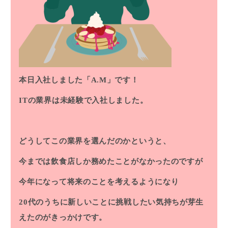
本日入社しました「A.M」です！
ITの業界は未経験で入社しました。
どうしてこの業界を選んだのかというと、
今までは飲食店しか務めたことがなかったのですが
今年になって将来のことを考えるようになり
20代のうちに新しいことに挑戦したい気持ちが芽生
えたのがきっかけです。