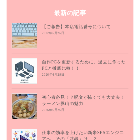
最新の記事
【ご報告】本店電話番号について
2022年5月25日
自作PCを更新するために、過去に作った
PCと徹底比較！！
2026年6月29日
初心者必見！？呪文が怖くても大丈夫！
ラーメン豚山の魅力
2026年6月26日
仕事の効率を上げたい新米SESエンジニ
アへ。その「武器」は！？