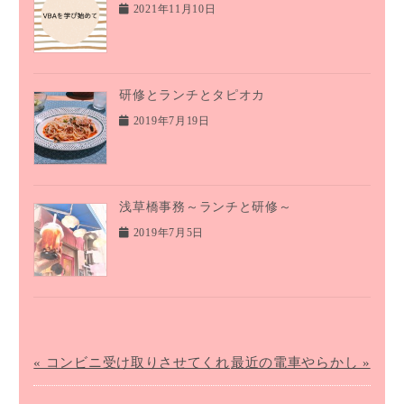
2021年11月10日
研修とランチとタピオカ
2019年7月19日
浅草橋事務～ランチと研修～
2019年7月5日
« コンビニ受け取りさせてくれ
最近の電車やらかし »