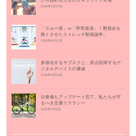
から始める万全のセキュリティ対策
2026年6月15日
「スルー派」vs「即実践派」！懇親会を
熱くさせたストレッチ動画論争。
2026年6月12日
多様化するサブスクと、原点回帰するデ
ジタルデバイスの価値
2026年6月10日
法整備もアップデート完了。私たちが守
るべき交通リテラシー
2026年6月8日