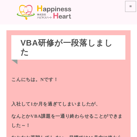
≡
VBA研修が一段落しまし
た
こんにちは。Nです！
入社して1か月を過ぎてしまいましたが、
なんとかVBA課題を一通り終わらせることができま
した～！