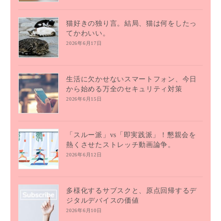
猫好きの独り言。結局、猫は何をしたっ
てかわいい。
2026年6月17日
生活に欠かせないスマートフォン、今日
から始める万全のセキュリティ対策
2026年6月15日
「スルー派」vs「即実践派」！懇親会を
熱くさせたストレッチ動画論争。
2026年6月12日
多様化するサブスクと、原点回帰するデ
ジタルデバイスの価値
2026年6月10日