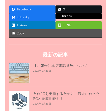
Facebook
X
Threads
Bluesky
Hatena
LINE
Copy
最新の記事
【ご報告】本店電話番号について
2022年5月25日
自作PCを更新するために、過去に作った
PCと徹底比較！！
2026年6月29日