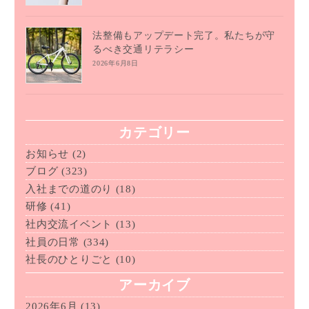
法整備もアップデート完了。私たちが守
るべき交通リテラシー
2026年6月8日
カテゴリー
お知らせ
(2)
ブログ
(323)
入社までの道のり
(18)
研修
(41)
社内交流イベント
(13)
社員の日常
(334)
社長のひとりごと
(10)
アーカイブ
2026年6月
(13)