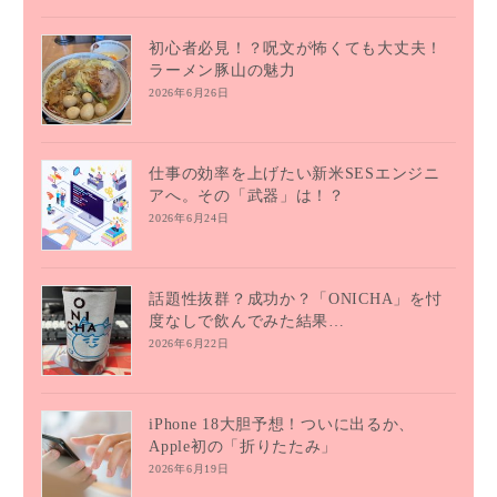
初心者必見！？呪文が怖くても大丈夫！
ラーメン豚山の魅力
2026年6月26日
仕事の効率を上げたい新米SESエンジニ
アへ。その「武器」は！？
2026年6月24日
話題性抜群？成功か？「ONICHA」を忖
度なしで飲んでみた結果…
2026年6月22日
iPhone 18大胆予想！ついに出るか、
Apple初の「折りたたみ」
2026年6月19日