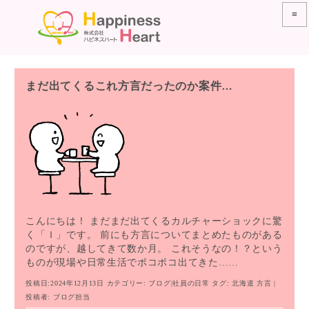
≡
まだ出てくるこれ方言だったのか案件…
こんにちは！ まだまだ出てくるカルチャーショックに驚
く「Ｉ」です。 前にも方言についてまとめたものがある
のですが、越してきて数か月。 これそうなの！？という
ものが現場や日常生活でポコポコ出てきた……
投稿日:2024年12月13日
カテゴリー:
ブログ
|
社員の日常
タグ:
北海道
方言
|
投稿者:
ブログ担当