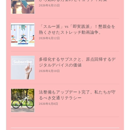
2026年6月15日
「スルー派」vs「即実践派」！懇親会を
熱くさせたストレッチ動画論争。
2026年6月12日
多様化するサブスクと、原点回帰するデ
ジタルデバイスの価値
2026年6月10日
法整備もアップデート完了。私たちが守
るべき交通リテラシー
2026年6月8日