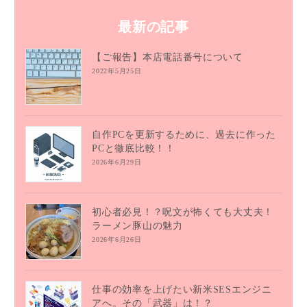
最新の記事
【ご報告】本店電話番号について
2022年5月25日
自作PCを更新するために、過去に作った
PCと徹底比較！！
2026年6月29日
初心者必見！？呪文が怖くても大丈夫！
ラーメン豚山の魅力
2026年6月26日
仕事の効率を上げたい新米SESエンジニ
アへ。その「武器」は！？