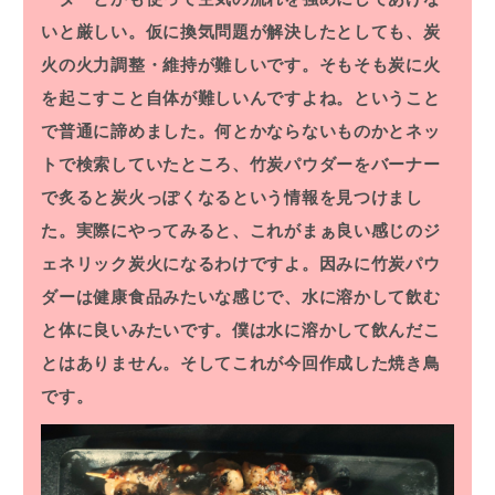
いと厳しい。仮に換気問題が解決したとしても、炭
火の火力調整・維持が難しいです。そもそも炭に火
を起こすこと自体が難しいんですよね。ということ
で普通に諦めました。何とかならないものかとネッ
トで検索していたところ、竹炭パウダーをバーナー
で炙ると炭火っぽくなるという情報を見つけまし
た。実際にやってみると、これがまぁ良い感じのジ
ェネリック炭火になるわけですよ。因みに竹炭パウ
ダーは健康食品みたいな感じで、水に溶かして飲む
と体に良いみたいです。僕は水に溶かして飲んだこ
とはありません。そしてこれが今回作成した焼き鳥
です。