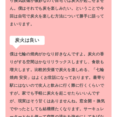
り換気設備が微妙なので自宅では炭火が起こせませ
ん。僕はそれでも炭を楽しみたい。ということで今
回は自宅で炭火を楽しむ方法について勝手に語って
まいります。
炭火は良い
僕は七輪の焼肉がかなり好きなんですよ。炭火の香
りがする空間はかなりリラックスしますし、食欲も
増大します。比較的安価で炭火を楽しめる、「七輪
焼肉 安安」はよくお世話になっております。最寄り
駅にはないので友人と飲みに行く際に行くくらいで
すが。家でも手軽に炭火を起こせたらいいんです
が、現実はそう甘くはありませんね。窓全開 + 換気
でやったとしても結構煙たくなります。サーキュレ
ーターとかも使って空気の流れを強めにしてあげな