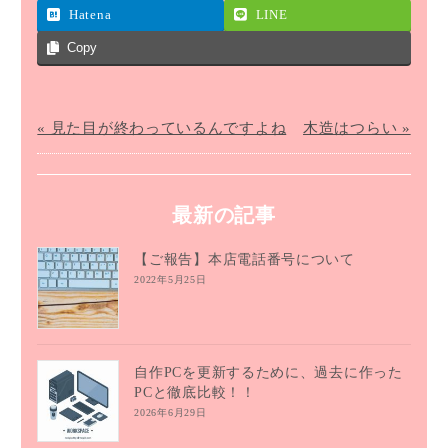
Hatena
LINE
Copy
« 見た目が終わっているんですよね
木造はつらい »
最新の記事
【ご報告】本店電話番号について
2022年5月25日
自作PCを更新するために、過去に作った
PCと徹底比較！！
2026年6月29日