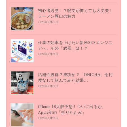
初心者必見！？呪文が怖くても大丈夫！
ラーメン豚山の魅力
2026年6月26日
仕事の効率を上げたい新米SESエンジニ
アへ。その「武器」は！？
2026年6月24日
話題性抜群？成功か？「ONICHA」を忖
度なしで飲んでみた結果…
2026年6月22日
iPhone 18大胆予想！ついに出るか、
Apple初の「折りたたみ」
2026年6月19日