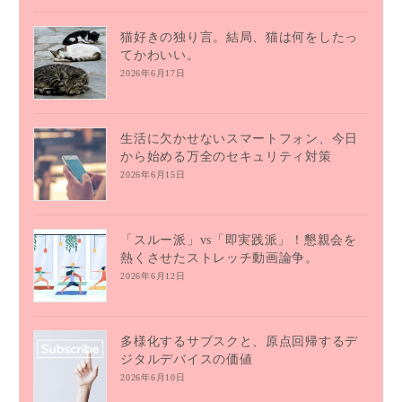
猫好きの独り言。結局、猫は何をしたっ
てかわいい。
2026年6月17日
生活に欠かせないスマートフォン、今日
から始める万全のセキュリティ対策
2026年6月15日
「スルー派」vs「即実践派」！懇親会を
熱くさせたストレッチ動画論争。
2026年6月12日
多様化するサブスクと、原点回帰するデ
ジタルデバイスの価値
2026年6月10日