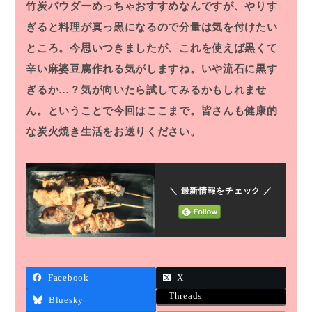
竹炭パウダーめっちゃおすすめなんですが、やりす
ぎると料理が真っ黒になるので分量は気を付けたい
ところ。今思いつきましたが、これを使えば黒くて
辛い麻婆豆腐作れる気がしますね。いや流石に黒す
ぎるか…？気が向いたら試してみるかもしれませ
ん。ということで今回はここまで。皆さんも健康的
な炭火焼き生活をお送りください。
＼ 最新情報をチェック ／
Facebook
X
Threads
Bluesky