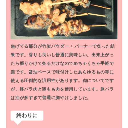
焦げてる部分が竹炭パウダー + バーナーで炙った結
果です。香りも良いし普通に美味しい。出来上がっ
たら振りかけて炙るだけなのでめちゃくちゃ手軽で
楽です。醤油ベースで味付けしたあらゆるもの等に
使える圧倒的な汎用性があります。肉についてです
が、豚バラ肉と鶏もも肉を使用しています。豚バラ
は油が多すぎて普通に胸やけしました。
終わりに