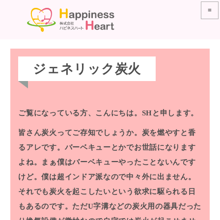
≡
ジェネリック炭火
ご覧になっている方、こんにちは。SHと申します。
皆さん炭火ってご存知でしょうか。炭を燃やすと香
るアレです。バーベキューとかでお世話になります
よね。まぁ僕はバーベキューやったことないんです
けど。僕は超インドア派なので中々外に出ません。
それでも炭火を起こしたいという欲求に駆られる日
もあるのです。ただU字溝などの炭火用の器具だった