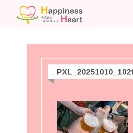
PXL_20251010_102