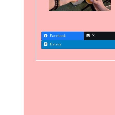
Facebook
X
Hatena