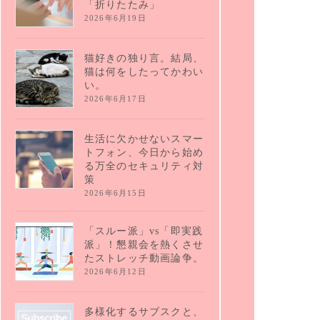
「折りたたみ」
2026年6月19日
猫好きの独り言。結局、
猫は何をしたってかわい
い。
2026年6月17日
生活に欠かせないスマー
トフォン、今日から始め
る万全のセキュリティ対
策
2026年6月15日
「スルー派」vs「即実践
派」！懇親会を熱くさせ
たストレッチ動画論争。
2026年6月12日
多様化するサブスクと、