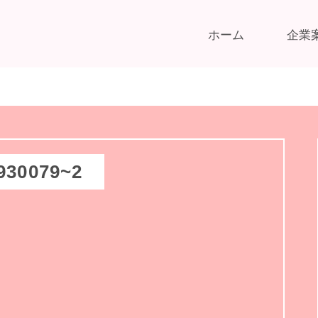
ホーム
企業
930079~2