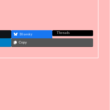
Threads
Bluesky
Copy