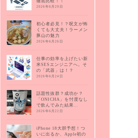
徹底比較！！
2026年6月29日
初心者必見！？呪文が怖
くても大丈夫！ラーメン
豚山の魅力
2026年6月26日
仕事の効率を上げたい新
米SESエンジニアへ。そ
の「武器」は！？
2026年6月24日
話題性抜群？成功か？
「ONICHA」を忖度なし
で飲んでみた結果…
2026年6月22日
iPhone 18大胆予想！つ
いに出るか、Apple初の