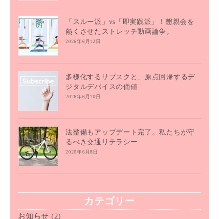
「スルー派」vs「即実践派」！懇親会を
熱くさせたストレッチ動画論争。
2026年6月12日
多様化するサブスクと、原点回帰するデ
ジタルデバイスの価値
2026年6月10日
法整備もアップデート完了。私たちが守
るべき交通リテラシー
2026年6月8日
カテゴリー
お知らせ
(2)