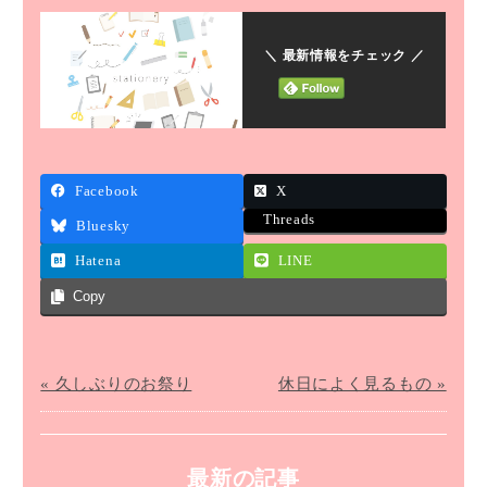
＼ 最新情報をチェック ／
Facebook
X
Threads
Bluesky
Hatena
LINE
Copy
« 久しぶりのお祭り
休日によく見るもの »
最新の記事