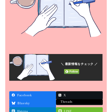
＼ 最新情報をチェック ／
Facebook
X
Threads
Bluesky
Hatena
LINE