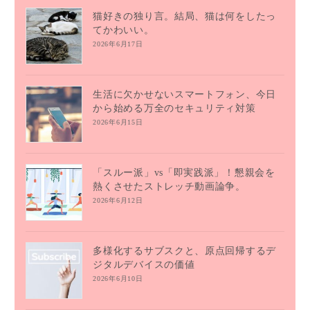
猫好きの独り言。結局、猫は何をしたっ
てかわいい。
2026年6月17日
生活に欠かせないスマートフォン、今日
から始める万全のセキュリティ対策
2026年6月15日
「スルー派」vs「即実践派」！懇親会を
熱くさせたストレッチ動画論争。
2026年6月12日
多様化するサブスクと、原点回帰するデ
ジタルデバイスの価値
2026年6月10日