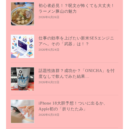
初心者必見！？呪文が怖くても大丈夫！
ラーメン豚山の魅力
2026年6月26日
仕事の効率を上げたい新米SESエンジニ
アへ。その「武器」は！？
2026年6月24日
話題性抜群？成功か？「ONICHA」を忖
度なしで飲んでみた結果…
2026年6月22日
iPhone 18大胆予想！ついに出るか、
Apple初の「折りたたみ」
2026年6月19日