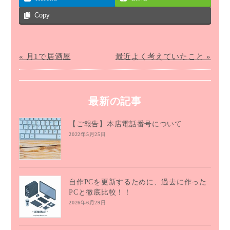
Copy
« 月1で居酒屋
最近よく考えていたこと »
最新の記事
【ご報告】本店電話番号について
2022年5月25日
自作PCを更新するために、過去に作った
PCと徹底比較！！
2026年6月29日