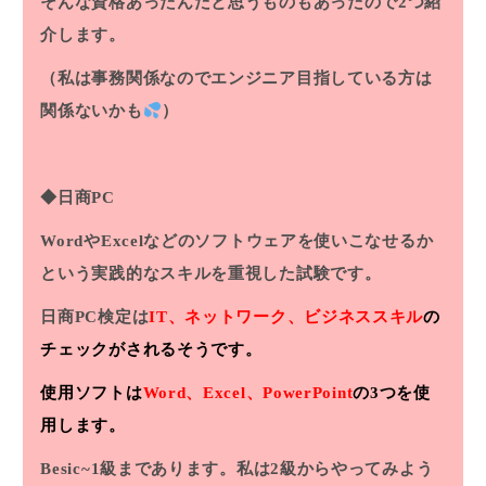
そんな資格あったんだと思うものもあったので2つ紹
介します。
（私は事務関係なのでエンジニア目指している方は
関係ないかも
）
◆日商PC
WordやExcelなどのソフトウェアを使いこなせるか
という実践的なスキルを重視した試験です。
日商PC検定は
IT、ネットワーク、ビジネススキル
の
チェックがされるそうです。
使用ソフトは
Word、Excel、PowerPoint
の3つを使
用します。
Besic~1級まであります。私は2級からやってみよう