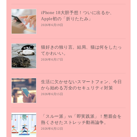
iPhone 18大胆予想！ついに出るか、
Apple初の「折りたたみ」
2026年6月19日
猫好きの独り言。結局、猫は何をしたっ
てかわいい。
2026年6月17日
生活に欠かせないスマートフォン、今日
から始める万全のセキュリティ対策
2026年6月15日
「スルー派」vs「即実践派」！懇親会を
熱くさせたストレッチ動画論争。
2026年6月12日