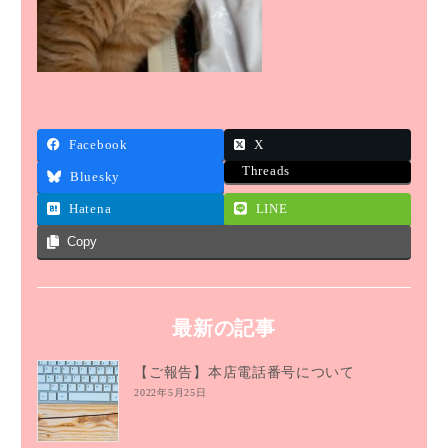
Facebook
X
Threads
Bluesky
Hatena
LINE
Copy
最新の記事
【ご報告】本店電話番号について
2022年5月25日