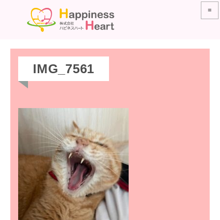
≡
IMG_7561