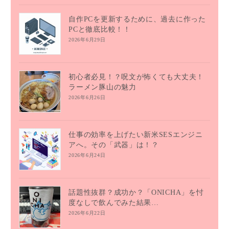
自作PCを更新するために、過去に作った
PCと徹底比較！！
2026年6月29日
初心者必見！？呪文が怖くても大丈夫！
ラーメン豚山の魅力
2026年6月26日
仕事の効率を上げたい新米SESエンジニ
アへ。その「武器」は！？
2026年6月24日
話題性抜群？成功か？「ONICHA」を忖
度なしで飲んでみた結果…
2026年6月22日