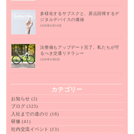
多様化するサブスクと、原点回帰するデ
ジタルデバイスの価値
2026年6月10日
法整備もアップデート完了。私たちが守
るべき交通リテラシー
2026年6月8日
カテゴリー
お知らせ
(2)
ブログ
(323)
入社までの道のり
(18)
研修
(41)
社内交流イベント
(13)