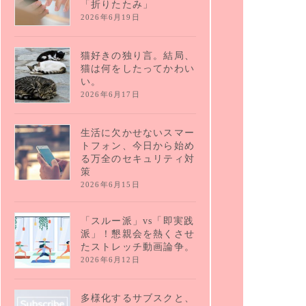
「折りたたみ」
2026年6月19日
猫好きの独り言。結局、
猫は何をしたってかわい
い。
2026年6月17日
生活に欠かせないスマー
トフォン、今日から始め
る万全のセキュリティ対
策
2026年6月15日
「スルー派」vs「即実践
派」！懇親会を熱くさせ
たストレッチ動画論争。
2026年6月12日
多様化するサブスクと、