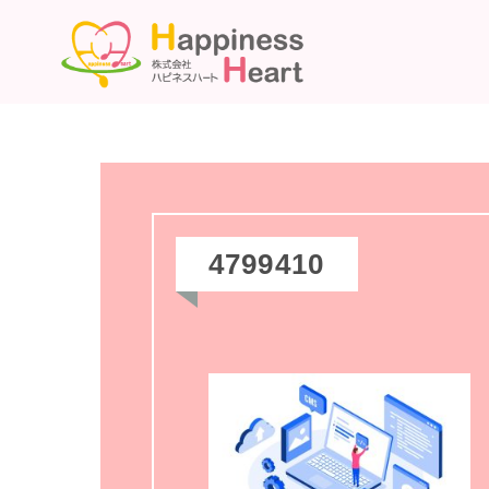
4799410