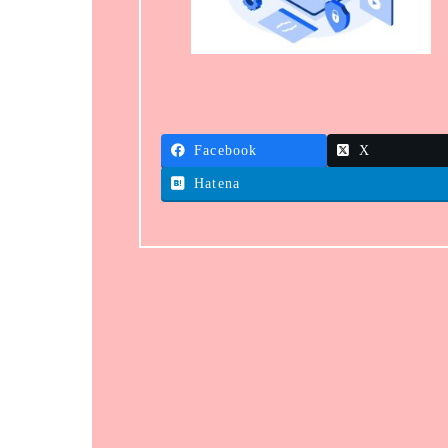
Facebook
X
Hatena