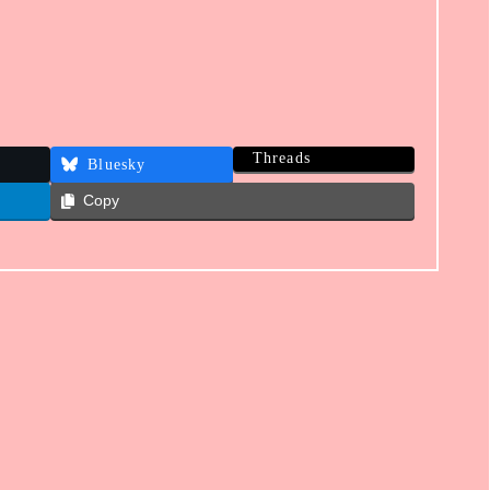
Threads
Bluesky
Copy