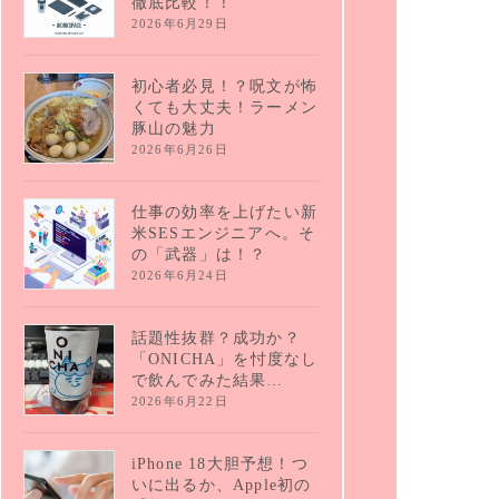
徹底比較！！
2026年6月29日
初心者必見！？呪文が怖
くても大丈夫！ラーメン
豚山の魅力
2026年6月26日
仕事の効率を上げたい新
米SESエンジニアへ。そ
の「武器」は！？
2026年6月24日
話題性抜群？成功か？
「ONICHA」を忖度なし
で飲んでみた結果…
2026年6月22日
iPhone 18大胆予想！つ
いに出るか、Apple初の