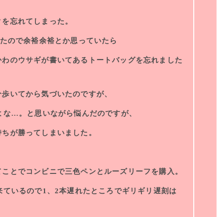
クを忘れてしまった。
れたので余裕余裕とか思っていたら
かわのウサギが書いてあるトートバッグを忘れました
分歩いてから気づいたのですが、
よな…。と思いながら悩んだのですが、
持ちが勝ってしまいました。
てことでコンビニで三色ペンとルーズリーフを購入。
来ているので1、2本遅れたところでギリギリ遅刻は