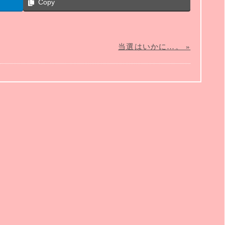
Copy
当選はいかに…。 »