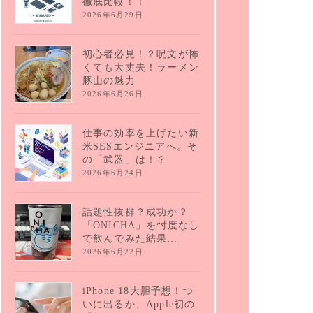
徹底比較！！
2026年6月29日
初心者必見！？呪文が怖
くても大丈夫！ラーメン
豚山の魅力
2026年6月26日
仕事の効率を上げたい新
米SESエンジニアへ。そ
の「武器」は！？
2026年6月24日
話題性抜群？成功か？
「ONICHA」を忖度なし
で飲んでみた結果…
2026年6月22日
iPhone 18大胆予想！つ
いに出るか、Apple初の