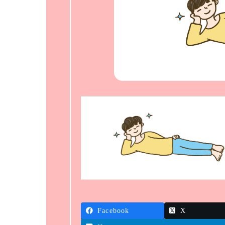
Facebook
X