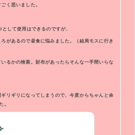
すごく思いました。
Dとして使用はできるのですが、
ころがあるので昼食に悩みました。（結局モスに行き
ているかの検索。財布があったらそんな一手間いらな
間ギリギリになってしまうので、今度からちゃんと余
た。