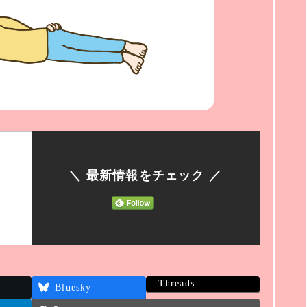
＼ 最新情報をチェック ／
Threads
Bluesky