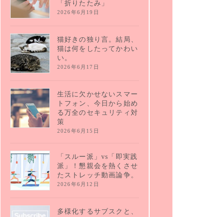
「折りたたみ」
2026年6月19日
猫好きの独り言。結局、
猫は何をしたってかわい
い。
2026年6月17日
生活に欠かせないスマー
トフォン、今日から始め
る万全のセキュリティ対
策
2026年6月15日
「スルー派」vs「即実践
派」！懇親会を熱くさせ
たストレッチ動画論争。
2026年6月12日
多様化するサブスクと、