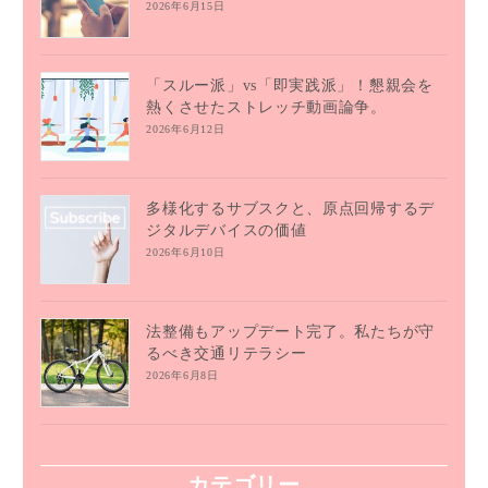
2026年6月15日
「スルー派」vs「即実践派」！懇親会を
熱くさせたストレッチ動画論争。
2026年6月12日
多様化するサブスクと、原点回帰するデ
ジタルデバイスの価値
2026年6月10日
法整備もアップデート完了。私たちが守
るべき交通リテラシー
2026年6月8日
カテゴリー