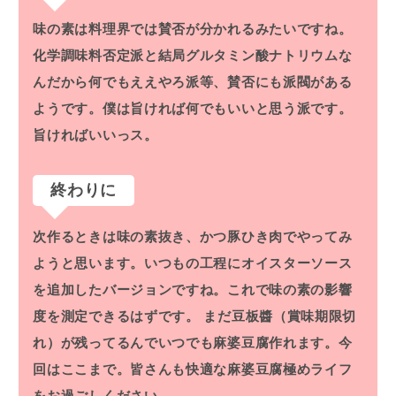
味の素は料理界では賛否が分かれるみたいですね。
化学調味料否定派と結局グルタミン酸ナトリウムな
んだから何でもええやろ派等、賛否にも派閥がある
ようです。僕は旨ければ何でもいいと思う派です。
旨ければいいっス。
終わりに
次作るときは味の素抜き、かつ豚ひき肉でやってみ
ようと思います。いつもの工程にオイスターソース
を追加したバージョンですね。これで味の素の影響
度を測定できるはずです。
まだ豆板醬（賞味期限切
れ）が残ってるんでいつでも麻婆豆腐作れます。今
回はここまで。皆さんも快適な麻婆豆腐極めライフ