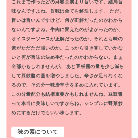
これまで作ったどの麻婆豆腐より旨いです。結局旨
味なんですよね。旨味は全てを解決します。
ただ、
旨いは旨いんですけど、何が正解だったのかわから
ないんですよね。牛肉に変えたのがよかったのか、
オイスターソースが正解だったのか、それとも味の
素がただただ強いのか。こっから引き算していかな
いと何が旨味の決め手だったのかわからない。まぁ
全部かもしれませんが。
あと豆板醤の量を少し減ら
して豆鼓醬の量を増やしました。辛さが足りなくな
るので、その分一味唐辛子を多めに入れています。
この分量配分も結構重要かもしれませんね。豆鼓醤
って本当に美味しいですからね。シンプルに野菜炒
めにするだけでもいい味します。
味の素について