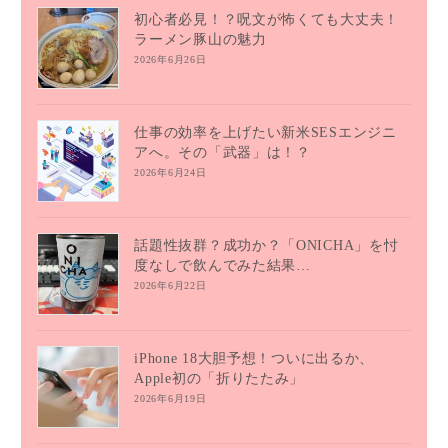
初心者必見！？呪文が怖くても大丈夫！
ラーメン豚山の魅力
2026年6月26日
仕事の効率を上げたい新米SESエンジニ
アへ。その「武器」は！？
2026年6月24日
話題性抜群？成功か？「ONICHA」を忖
度なしで飲んでみた結果…
2026年6月22日
iPhone 18大胆予想！ついに出るか、
Apple初の「折りたたみ」
2026年6月19日