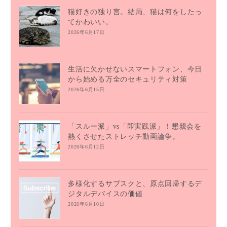
猫好きの独り言。結局、猫は何をしたっ
てかわいい。
2026年6月17日
生活に欠かせないスマートフォン、今日
から始める万全のセキュリティ対策
2026年6月15日
「スルー派」vs「即実践派」！懇親会を
熱くさせたストレッチ動画論争。
2026年6月12日
多様化するサブスクと、原点回帰するデ
ジタルデバイスの価値
2026年6月10日