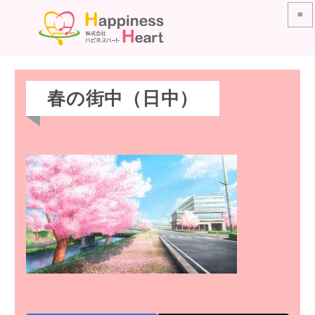
≡
春の街中（日中）