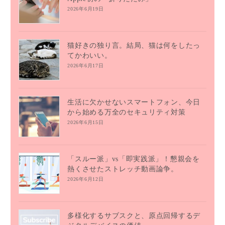
2026年6月19日
猫好きの独り言。結局、猫は何をしたっ
てかわいい。
2026年6月17日
生活に欠かせないスマートフォン、今日
から始める万全のセキュリティ対策
2026年6月15日
「スルー派」vs「即実践派」！懇親会を
熱くさせたストレッチ動画論争。
2026年6月12日
多様化するサブスクと、原点回帰するデ