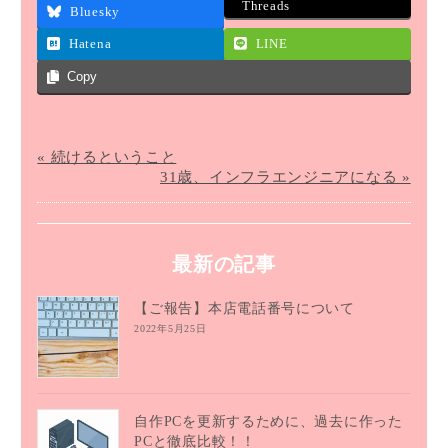
Threads
Bluesky
Hatena
LINE
Copy
« 続けるということ
31歳、インフラエンジニアになる »
最新の記事
【ご報告】本店電話番号について
2022年5月25日
自作PCを更新するために、過去に作った
PCと徹底比較！！