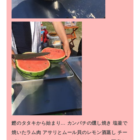
鰹のタタキから始まり…
カンパチの燻し焼き
塩釜で
焼いたラム肉
アサリとムール貝のレモン酒蒸し
チー