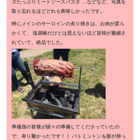
ズたっぷりミートソースパスタ
…などなど、写真を
取り忘れるほどどれも美味しかったです。
特にメインのサーロインの炙り焼きは、お肉が柔ら
かくて、
塩胡椒だけとは思えないほど旨味が凝縮さ
れていて、絶品でした。
準備係の皆様が諸々の準備してくださっていたの
で、有り難かったです！！
バトミントンを誰が持っ