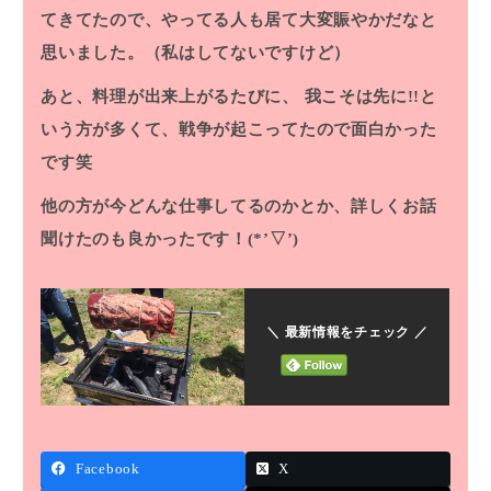
てきてたので、やってる人も居て大変賑やかだなと
思いました。（私はしてないですけど）
あと、料理が出来上がるたびに、
我こそは先に!!と
いう方が多くて、戦争が起こってたので面白かった
です笑
他の方が今どんな仕事してるのかとか、詳しくお話
聞けたのも良かったです！(*’▽’)
＼ 最新情報をチェック ／
Facebook
X