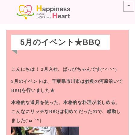
≡
5月のイベント★BBQ
こんにちは！
2月入社、ぱっぴちゃんです(*^-^*)
5月のイベントは、千葉県市川市は妙典の河原沿いで
BBQを行いました★
本格的な道具を使った、本格的な料理が楽しめる、
こんなにリッチなBBQは初めてだったので、感動し
ました(´ω｀*)