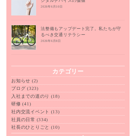
ジタルデバイスの価値
2026年6月10日
法整備もアップデート完了。私たちが守
るべき交通リテラシー
2026年6月8日
カテゴリー
お知らせ
(2)
ブログ
(323)
入社までの道のり
(18)
研修
(41)
社内交流イベント
(13)
社員の日常
(334)
社長のひとりごと
(10)