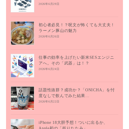
2026年6月29日
初心者必見！？呪文が怖くても大丈夫！
ラーメン豚山の魅力
2026年6月26日
仕事の効率を上げたい新米SESエンジニ
アへ。その「武器」は！？
2026年6月24日
話題性抜群？成功か？「ONICHA」を忖
度なしで飲んでみた結果…
2026年6月22日
iPhone 18大胆予想！ついに出るか、
Apple初の「折りたたみ」