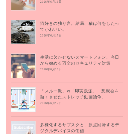
2026年6月19日
猫好きの独り言。結局、猫は何をしたっ
てかわいい。
2026年6月17日
生活に欠かせないスマートフォン、今日
から始める万全のセキュリティ対策
2026年6月15日
「スルー派」vs「即実践派」！懇親会を
熱くさせたストレッチ動画論争。
2026年6月12日
多様化するサブスクと、原点回帰するデ
ジタルデバイスの価値