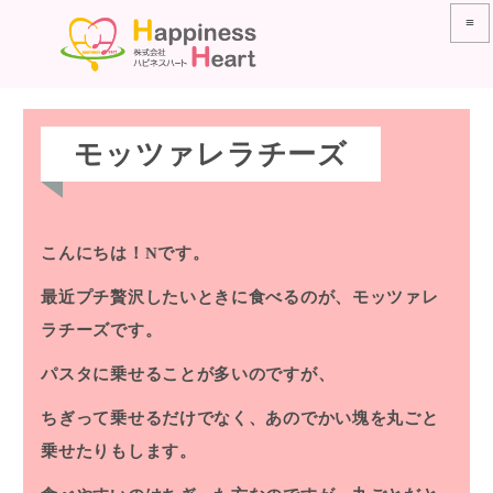
≡
モッツァレラチーズ
こんにちは！Nです。
最近プチ贅沢したいときに食べるのが、モッツァレ
ラチーズです。
パスタに乗せることが多いのですが、
ちぎって乗せるだけでなく、あのでかい塊を丸ごと
乗せたりもします。