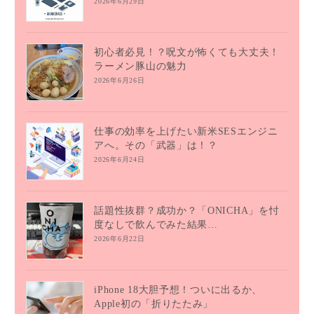
2026年6月29日
初心者必見！？呪文が怖くても大丈夫！
ラーメン豚山の魅力
2026年6月26日
仕事の効率を上げたい新米SESエンジニ
アへ。その「武器」は！？
2026年6月24日
話題性抜群？成功か？「ONICHA」を忖
度なしで飲んでみた結果…
2026年6月22日
iPhone 18大胆予想！ついに出るか、
Apple初の「折りたたみ」