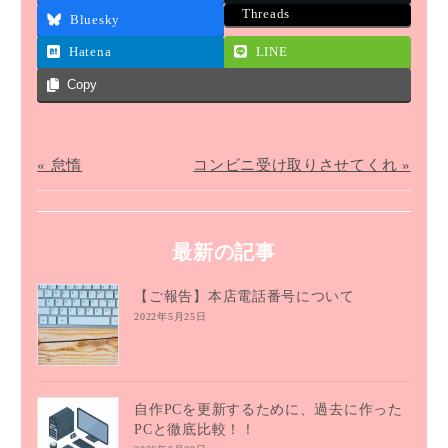
Threads
Bluesky
Hatena
LINE
Copy
« 怠惰
コンビニ受け取りさせてくれ »
最新の記事
【ご報告】本店電話番号について
2022年5月25日
自作PCを更新するために、過去に作った
PCと徹底比較！！