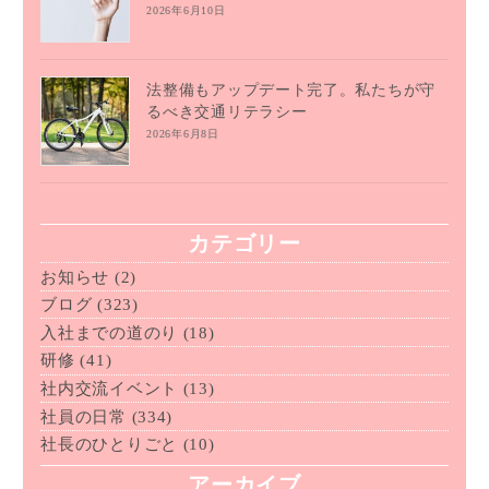
2026年6月10日
法整備もアップデート完了。私たちが守
るべき交通リテラシー
2026年6月8日
カテゴリー
お知らせ
(2)
ブログ
(323)
入社までの道のり
(18)
研修
(41)
社内交流イベント
(13)
社員の日常
(334)
社長のひとりごと
(10)
アーカイブ