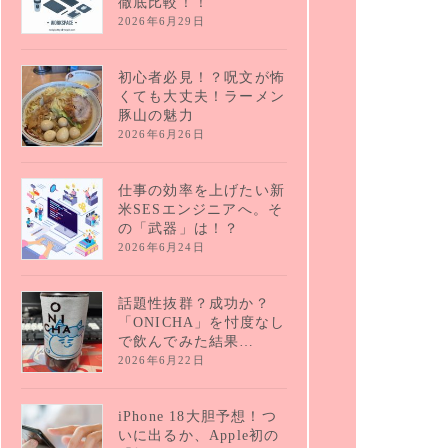
徹底比較！！
2026年6月29日
初心者必見！？呪文が怖
くても大丈夫！ラーメン
豚山の魅力
2026年6月26日
仕事の効率を上げたい新
米SESエンジニアへ。そ
の「武器」は！？
2026年6月24日
話題性抜群？成功か？
「ONICHA」を忖度なし
で飲んでみた結果…
2026年6月22日
iPhone 18大胆予想！つ
いに出るか、Apple初の