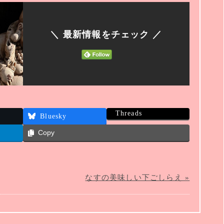
＼ 最新情報をチェック ／
Threads
Bluesky
Copy
なすの美味しい下ごしらえ »