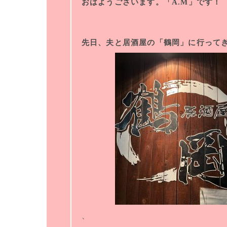
おはようございます。「A.M」です！
先日、夫と居酒屋の「鶴岡」に行って
、