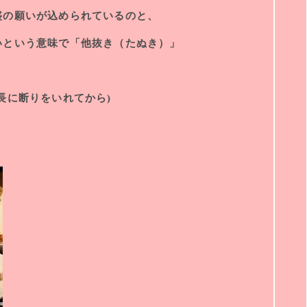
盛の願いが込められているのと、
いという意味で「他抜き（たぬき）」
長に断りをいれてから)