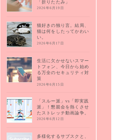
「折りたたみ」
2026年6月19日
猫好きの独り言。結局、
猫は何をしたってかわい
い。
2026年6月17日
生活に欠かせないスマー
トフォン、今日から始め
る万全のセキュリティ対
策
2026年6月15日
「スルー派」vs「即実践
派」！懇親会を熱くさせ
たストレッチ動画論争。
2026年6月12日
多様化するサブスクと、