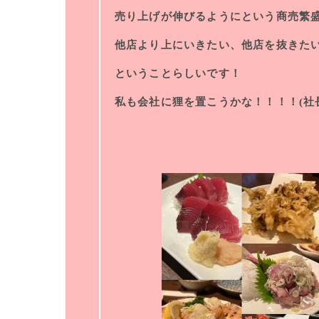
売り上げが伸びるようにという商売繁
他店より上にいきたい、他店を抜きた
ということらしいです！
私も会社に狸を置こうかな！！！！(社