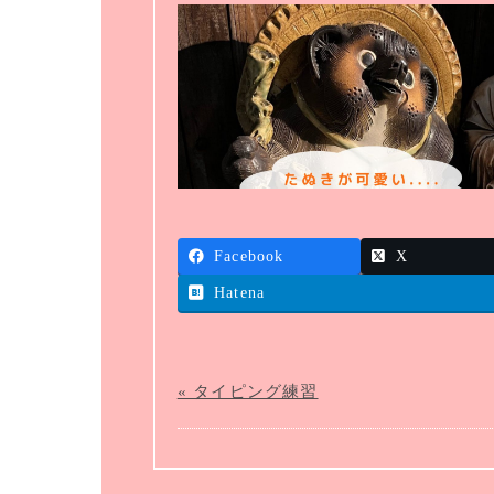
Facebook
X
Hatena
« タイピング練習