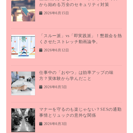
から始める万全のセキュリティ対策
2026年6月15日
「スルー派」vs「即実践派」！懇親会を熱
くさせたストレッチ動画論争。
2026年6月12日
仕事中の「おやつ」は効率アップの味
方？実体験から学んだこと
2026年6月5日
マナーを守るのも楽じゃない？SESの通勤
事情とリュックの意外な関係
2026年6月3日