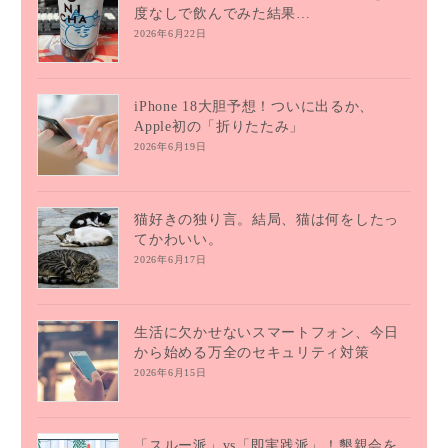
度なしで飲んでみた結果…
2026年6月22日
iPhone 18大胆予想！ついに出るか、
Apple初の「折りたたみ」
2026年6月19日
猫好きの独り言。結局、猫は何をしたっ
てかわいい。
2026年6月17日
生活に欠かせないスマートフォン、今日
から始める万全のセキュリティ対策
2026年6月15日
「スルー派」vs「即実践派」！懇親会を