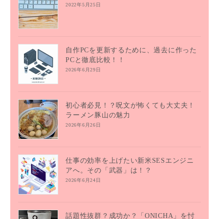
2022年5月25日
自作PCを更新するために、過去に作った
PCと徹底比較！！
2026年6月29日
初心者必見！？呪文が怖くても大丈夫！
ラーメン豚山の魅力
2026年6月26日
仕事の効率を上げたい新米SESエンジニ
アへ。その「武器」は！？
2026年6月24日
話題性抜群？成功か？「ONICHA」を忖