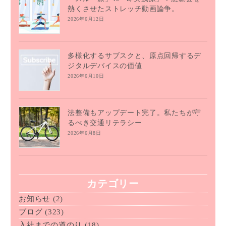
熱くさせたストレッチ動画論争。
2026年6月12日
多様化するサブスクと、原点回帰するデ
ジタルデバイスの価値
2026年6月10日
法整備もアップデート完了。私たちが守
るべき交通リテラシー
2026年6月8日
カテゴリー
お知らせ
(2)
ブログ
(323)
入社までの道のり
(18)