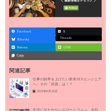
＼ 最新情報をチェック ／
Facebook
X
Threads
Bluesky
Hatena
LINE
Copy
関連記事
仕事の効率を上げたい新米SESエンジニア
へ。その「武器」は！？
2026年6月24日
生活に欠かせないスマートフォン、今日