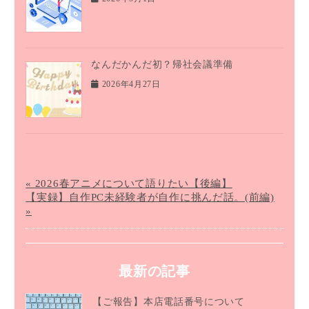
なんだかんだ初？帰社会議準備
2026年4月27日
« 2026春アニメについて語りたい【後編】
【実録】自作PC未経験者が自作に挑んだ話。(前編)
»
最新の記事
【ご報告】本店電話番号について