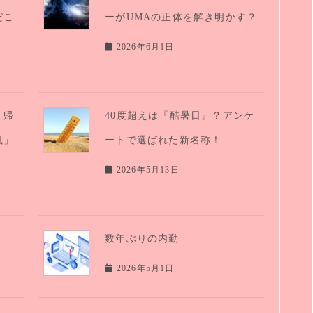
だこ
ーがUMAの正体を解き明かす？
2026年6月1日
、帰
40度超えは『酷暑日』？アンケ
風」
ートで選ばれた新名称！
2026年5月13日
数年ぶりの内勤
2026年5月1日