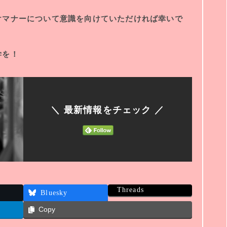
けマナーについて意識を向けていただければ幸いで
学を！
＼ 最新情報をチェック ／
Threads
Bluesky
Copy