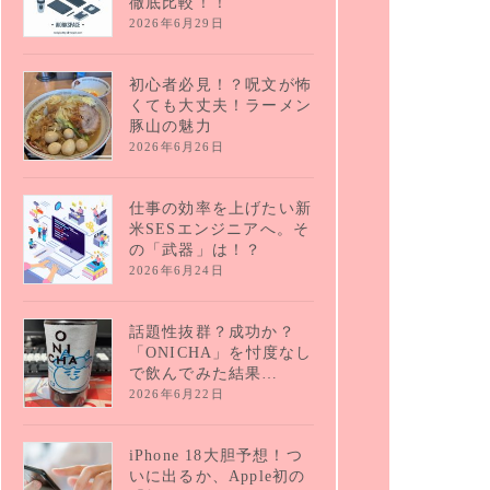
徹底比較！！
2026年6月29日
初心者必見！？呪文が怖
くても大丈夫！ラーメン
豚山の魅力
2026年6月26日
仕事の効率を上げたい新
米SESエンジニアへ。そ
の「武器」は！？
2026年6月24日
話題性抜群？成功か？
「ONICHA」を忖度なし
で飲んでみた結果…
2026年6月22日
iPhone 18大胆予想！つ
いに出るか、Apple初の