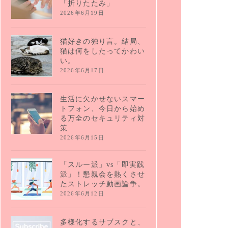
「折りたたみ」
2026年6月19日
猫好きの独り言。結局、
猫は何をしたってかわい
い。
2026年6月17日
生活に欠かせないスマー
トフォン、今日から始め
る万全のセキュリティ対
策
2026年6月15日
「スルー派」vs「即実践
派」！懇親会を熱くさせ
たストレッチ動画論争。
2026年6月12日
多様化するサブスクと、