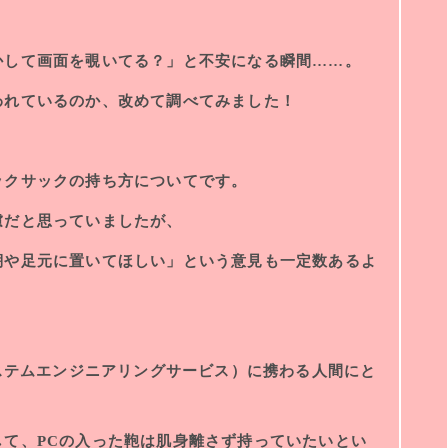
かして画面を覗いてる？」と不安になる瞬間……。
われているのか、改めて調べてみました！
ックサックの持ち方についてです。
慮だと思っていましたが、
棚や足元に置いてほしい」という意見も一定数あるよ
システムエンジニアリングサービス）に携わる人間にと
て、PCの入った鞄は肌身離さず持っていたいとい