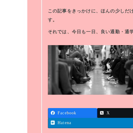
この記事をきっかけに、ほんの少しだ
す。
それでは、今日も一日、良い通勤・通
Facebook
X
Hatena