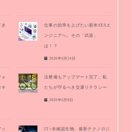
てき
仕事の効率を上げたい新米SESエ
ンジニアへ。その「武器」
は！？
2026年6月24日
フォ
法整備もアップデート完了。私
セキ
たちが守るべき交通リテラシー
2026年6月8日
アッ
IT×未確認生物。最新テクノロジ