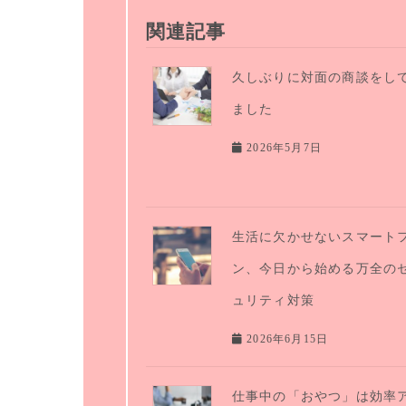
関連記事
久しぶりに対面の商談をし
ました
2026年5月7日
生活に欠かせないスマート
ン、今日から始める万全の
ュリティ対策
2026年6月15日
仕事中の「おやつ」は効率